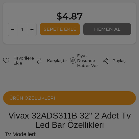
$4.87
Fiyat
Favorilere
Paylaş
Karşılaştır
Düşünce
Ekle
Haber Ver
ÜRÜN ÖZELLIKLERI
Vivax 32ADS311B 32'' 2 Adet Tv
Led Bar Özellikleri
Tv Modelleri: