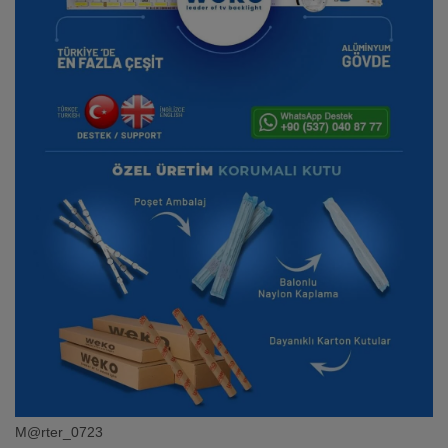
M@rter_0723