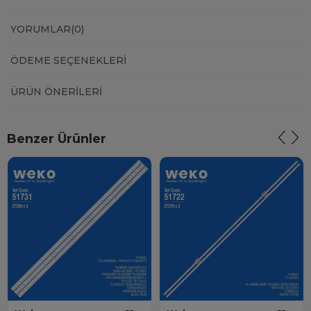
YORUMLAR
(0)
ÖDEME SEÇENEKLERI
ÜRÜN ÖNERILERI
Benzer Ürünler