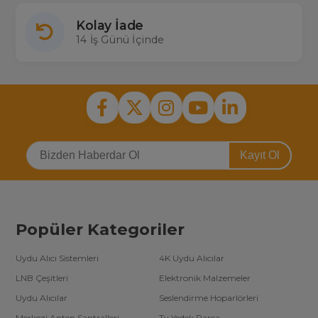
Kolay İade
14 İş Günü İçinde
Kayıt Ol
Popüler Kategoriler
Uydu Alıcı Sistemleri
4K Uydu Alıcılar
LNB Çeşitleri
Elektronik Malzemeler
Uydu Alıcılar
Seslendirme Hoparlörleri
Merkezi Anten Santralleri
Tv Yedek Parça