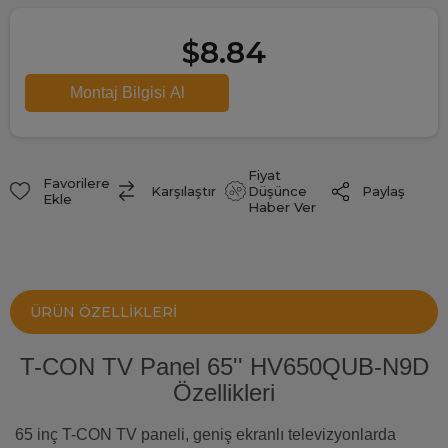
$8.84
Fiyat
Favorilere
Paylaş
Karşılaştır
Düşünce
Ekle
Haber Ver
ÜRÜN ÖZELLIKLERI
T-CON TV Panel 65'' HV650QUB-N9D
Özellikleri
65 inç T-CON TV paneli, geniş ekranlı televizyonlarda