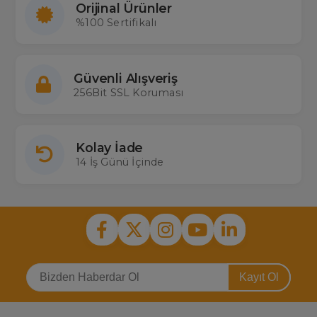
Orijinal Ürünler
%100 Sertifikalı
Güvenli Alışveriş
256Bit SSL Koruması
Kolay İade
14 İş Günü İçinde
Kayıt Ol