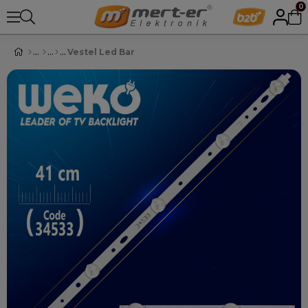
0
Vestel Led Bar