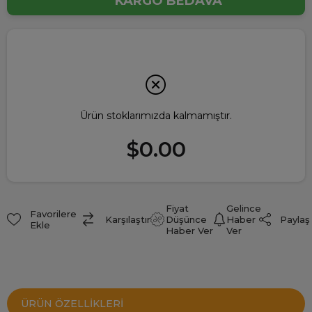
KARGO BEDAVA
Ürün stoklarımızda kalmamıştır.
$0.00
Fiyat
Gelince
Favorilere
Paylaş
Karşılaştır
Düşünce
Haber
Ekle
Haber Ver
Ver
ÜRÜN ÖZELLIKLERI