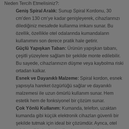
Neden Tercih Etmelisiniz?:
Geniş Spiral Aralık:
Sunup Spiral Kordonu, 30
cm’den 130 cm’ye kadar genişleyerek, cihazlarınızı
dilediğiniz mesafede kullanma imkanı sunar. Bu
özellik, özellikle otel odalarında kumandaların
kullanımını son derece pratik hale getirir.
Güçlü Yapışkan Taban:
Ürünün yapışkan tabanı,
çeşitli yüzeylere sağlam bir şekilde monte edilebilir.
Bu sayede, cihazlarınızın düşme veya kaybolma riski
ortadan kalkar.
Esnek ve Dayanıklı Malzeme:
Spiral kordon, esnek
yapısıyla hareket özgürlüğü sağlar ve dayanıklı
malzemesi ile uzun ömürlü kullanım sunar. Hem
estetik hem de fonksiyonel bir çözüm sunar.
Çok Yönlü Kullanım:
Kumanda, telefon, uzaktan
kumanda gibi küçük elektronik cihazları güvenli bir
şekilde tutmak için ideal bir çözümdür. Ayrıca, otel