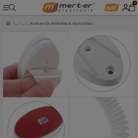
0
Kumanda Ambalaj & Aparatları