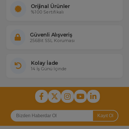
Orijinal Ürünler
%100 Sertifikalı
Güvenli Alışveriş
256Bit SSL Koruması
Kolay İade
14 İş Günü İçinde
Kayıt Ol