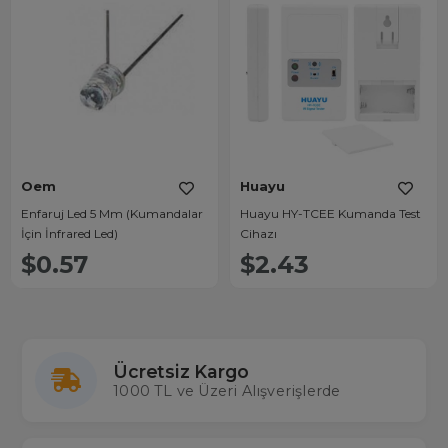
Oem
Huayu
Enfaruj Led 5 Mm (Kumandalar
Huayu HY-TCEE Kumanda Test
İçin İnfrared Led)
Cihazı
$0.57
$2.43
Ücretsiz Kargo
1000 TL ve Üzeri Alışverişlerde