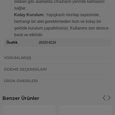
odaları gibi alanlarda cihazların yerinde kalmasını
sağlar.
Kolay Kurulum:
Yapışkanlı montajı sayesinde,
herhangi bir alet gerektirmeden hızlı ve kolay bir
şekilde kurulum yapabilirsiniz. Kullanımı son derece
basit ve etkilidir.
Özellik
26320-8218
YORUMLAR
(0)
ÖDEME SEÇENEKLERI
ÜRÜN ÖNERILERI
Benzer Ürünler