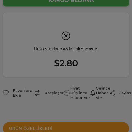
KARGO BEDAVA
Ürün stoklarımızda kalmamıştır.
$2.80
Fiyat
Gelince
Favorilere
Paylaş
Karşılaştır
Düşünce
Haber
Ekle
Haber Ver
Ver
ÜRÜN ÖZELLIKLERI