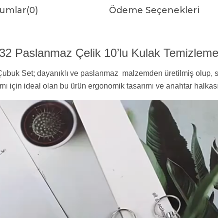
umlar
(0)
Ödeme Seçenekleri
 Paslanmaz Çelik 10’lu Kulak Temizleme S
uk Set; dayanıklı ve paslanmaz malzemden üretilmiş olup, ster
nımı için ideal olan bu ürün ergonomik tasarımı ve anahtar halkas