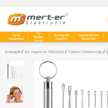
Tv
Uydu
Kumanda
Seslendirme
Yedek
Sistemleri
Çeşitleri
Sistemleri
Parça
Anasayfa
Ev, Yaşam ve Teknoloji
Tüketici Elektroniği
E