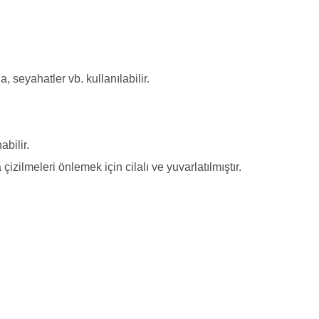
, seyahatler vb. kullanılabilir.
abilir.
zilmeleri önlemek için cilalı ve yuvarlatılmıştır.