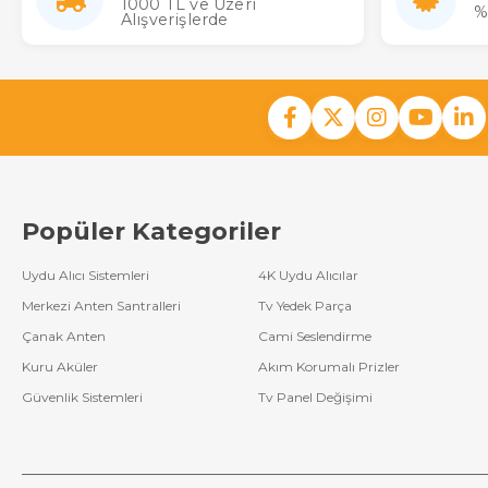
1000 TL ve Üzeri
%
Alışverişlerde
Popüler Kategoriler
Uydu Alıcı Sistemleri
4K Uydu Alıcılar
Merkezi Anten Santralleri
Tv Yedek Parça
Çanak Anten
Cami Seslendirme
Kuru Aküler
Akım Korumalı Prizler
Güvenlik Sistemleri
Tv Panel Değişimi