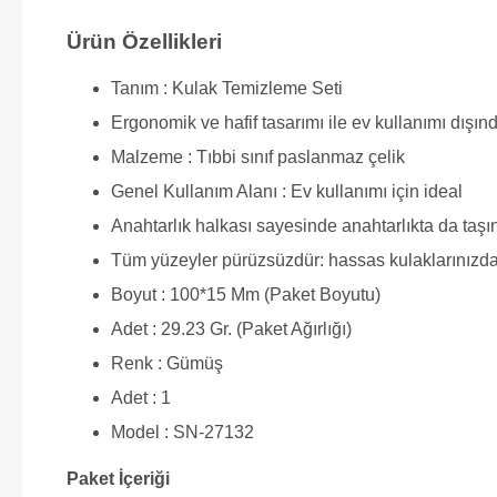
Ürün Özellikleri
Tanım : Kulak Temizleme Seti
Ergonomik ve hafif tasarımı ile ev kullanımı dışında
Malzeme : Tıbbi sınıf paslanmaz çelik
Genel Kullanım Alanı : Ev kullanımı için ideal
Anahtarlık halkası sayesinde anahtarlıkta da taşın
Tüm yüzeyler pürüzsüzdür: hassas kulaklarınızda çi
Boyut : 100*15 Mm (Paket Boyutu)
Adet : 29.23 Gr. (Paket Ağırlığı)
Renk : Gümüş
Adet : 1
Model : SN-27132
Paket İçeriği