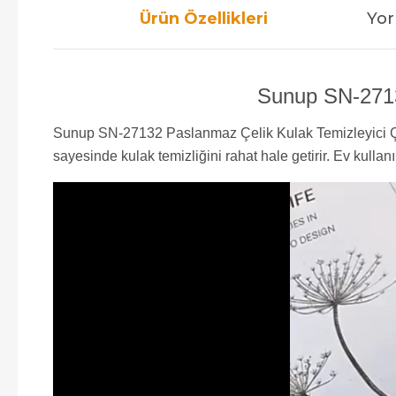
Ürün Özellikleri
Yor
Sunup SN-27132
Sunup SN-27132 Paslanmaz Çelik Kulak Temizleyici Çub
sayesinde kulak temizliğini rahat hale getirir. Ev kulla