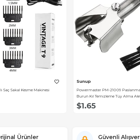
Sunup
jlı Saç Sakal Kesme Makinesi
Powermaster PM-21009 Paslanmaz
Burun Kıl Temizleme Tüy Alma Ale
$1.65
rijinal Ürünler
Güvenli Alışver