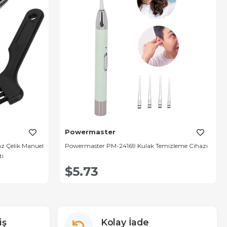
Powermaster
 Çelik Manuel
Powermaster PM-24169 Kulak Temizleme Cihazı
ti
$5.73
iş
Kolay İade