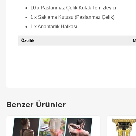
10 x Paslanmaz Çelik Kulak Temizleyici
1 x Saklama Kutusu (Paslanmaz Çelik)
1 x Anahtarlık Halkası
Özellik
M
Benzer Ürünler