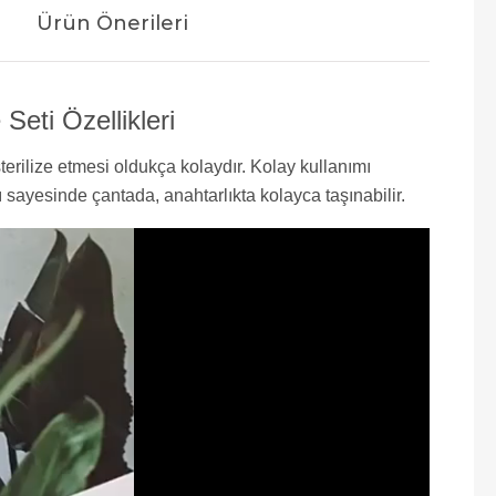
Ürün Önerileri
eti Özellikleri
ilize etmesi oldukça kolaydır. Kolay kullanımı
ı sayesinde çantada, anahtarlıkta kolayca taşınabilir.