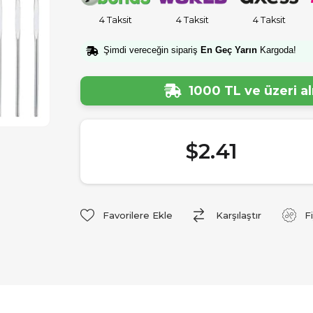
4 Taksit
4 Taksit
4 Taksit
Şimdi vereceğin sipariş
En Geç Yarın
Kargoda!
1000 TL ve üzeri a
$2.41
Favorilere Ekle
Karşılaştır
F