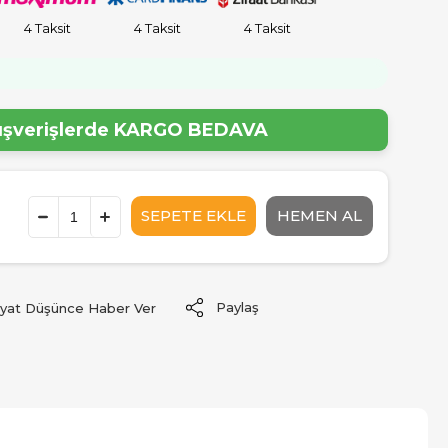
4 Taksit
4 Taksit
4 Taksit
lışverişlerde
KARGO BEDAVA
Paylaş
iyat Düşünce Haber Ver