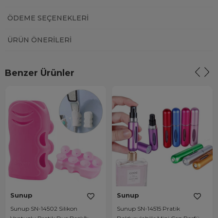
ÖDEME SEÇENEKLERI
ÜRÜN ÖNERILERI
Benzer Ürünler
Sunup
Sunup
Sunup SN-14502 Silikon
Sunup SN-14515 Pratik