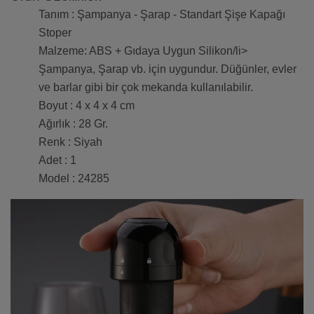
Tanım : Şampanya - Şarap - Standart Şişe Kapağı
Stoper
Malzeme: ABS + Gıdaya Uygun Silikon/li>
Şampanya, Şarap vb. için uygundur. Düğünler, evler
ve barlar gibi bir çok mekanda kullanılabilir.
Boyut : ‎4 x 4 x 4 cm
Ağırlık : 28 Gr.
Renk : Siyah
Adet : 1
Model : 24285