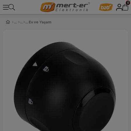
0
Ev ve Yaşam