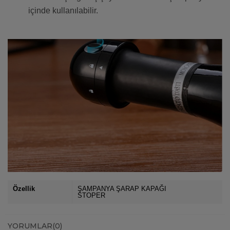
içinde kullanılabilir.
Özellik
ŞAMPANYA ŞARAP KAPAĞI
STOPER
YORUMLAR
(0)