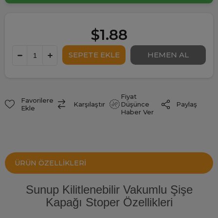
$1.88
Fiyat
Favorilere
Paylaş
Karşılaştır
Düşünce
Ekle
Haber Ver
ÜRÜN ÖZELLIKLERI
Sunup Kilitlenebilir Vakumlu Şişe
Kapağı Stoper Özellikleri