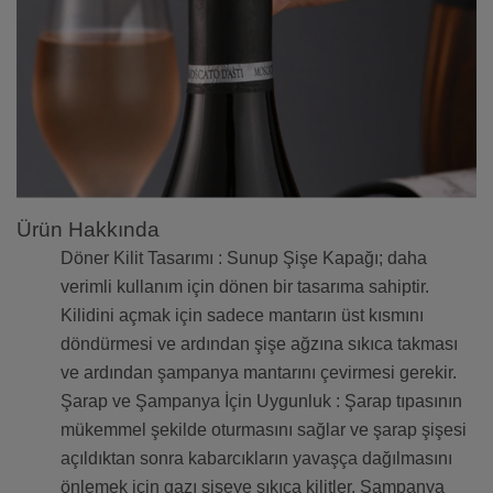
Ürün Hakkında
Döner Kilit Tasarımı : Sunup Şişe Kapağı; daha
verimli kullanım için dönen bir tasarıma sahiptir.
Kilidini açmak için sadece mantarın üst kısmını
döndürmesi ve ardından şişe ağzına sıkıca takması
ve ardından şampanya mantarını çevirmesi gerekir.
Şarap ve Şampanya İçin Uygunluk : Şarap tıpasının
mükemmel şekilde oturmasını sağlar ve şarap şişesi
açıldıktan sonra kabarcıkların yavaşça dağılmasını
önlemek için gazı şişeye sıkıca kilitler. Şampanya