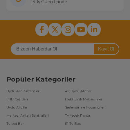
14 İş Günü İçinde
Kayıt Ol
Popüler Kategoriler
Uydu Alıcı Sistemleri
4K Uydu Alıcılar
LNB Çeşitleri
Elektronik Malzemeler
Uydu Alıcılar
Seslendirme Hoparlörleri
Merkezi Anten Santralleri
Tv Yedek Parça
Tv Led Bar
IP Tv Box