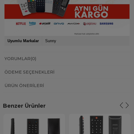
Uyumlu Markalar
Sunny
YORUMLAR
(0)
ÖDEME SEÇENEKLERI
ÜRÜN ÖNERILERI
Benzer Ürünler