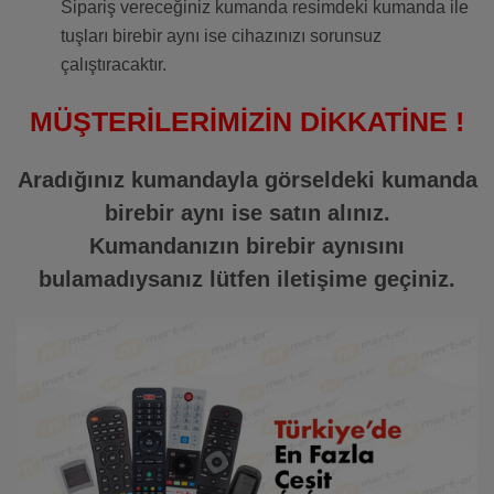
Sipariş vereceğiniz kumanda resimdeki kumanda ile
tuşları birebir aynı ise cihazınızı sorunsuz
çalıştıracaktır.
MÜŞTERİLERİMİZİN DİKKATİNE !
Aradığınız kumandayla görseldeki kumanda
birebir aynı ise satın alınız.
Kumandanızın birebir aynısını
bulamadıysanız lütfen iletişime geçiniz.