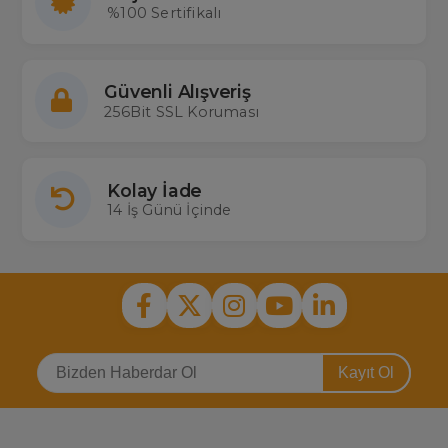
%100 Sertifikalı
Güvenli Alışveriş
256Bit SSL Koruması
Kolay İade
14 İş Günü İçinde
Kayıt Ol