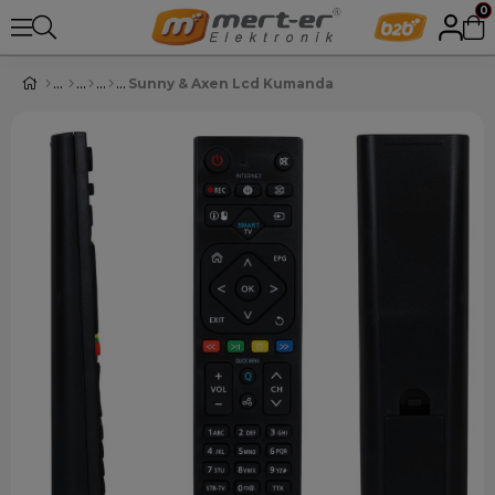
0
Sunny & Axen Lcd Kumanda