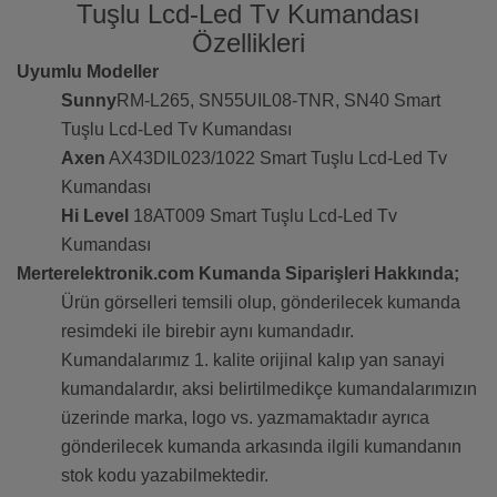
Tuşlu Lcd-Led Tv Kumandası
Özellikleri
Uyumlu Modeller
Sunny
RM-L265, SN55UIL08-TNR, SN40 Smart
Tuşlu Lcd-Led Tv Kumandası
Axen
AX43DIL023/1022 Smart Tuşlu Lcd-Led Tv
Kumandası
Hi Level
18AT009 Smart Tuşlu Lcd-Led Tv
Kumandası
Merterelektronik.com Kumanda Siparişleri Hakkında;
Ürün görselleri temsili olup, gönderilecek kumanda
resimdeki ile birebir aynı kumandadır.
Kumandalarımız 1. kalite orijinal kalıp yan sanayi
kumandalardır, aksi belirtilmedikçe kumandalarımızın
üzerinde marka, logo vs. yazmamaktadır ayrıca
gönderilecek kumanda arkasında ilgili kumandanın
stok kodu yazabilmektedir.