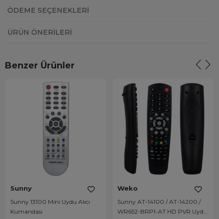
ÖDEME SEÇENEKLERI
ÜRÜN ÖNERILERI
Benzer Ürünler
Sunny
Weko
Sunny 13100 Mini Uydu Alıcı
Sunny AT-14100 / AT-14200 /
Kumandası
WR652-BRP1-AT HD PVR Uydu