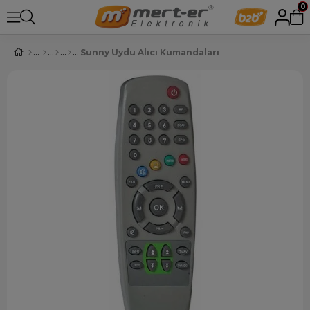
0
Sunny Uydu Alıcı Kumandaları