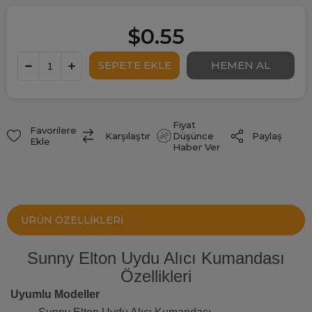
$0.55
Fiyat
Favorilere
Paylaş
Karşılaştır
Düşünce
Ekle
Haber Ver
ÜRÜN ÖZELLIKLERI
Sunny Elton Uydu Alıcı Kumandası
Özellikleri
Uyumlu Modeller