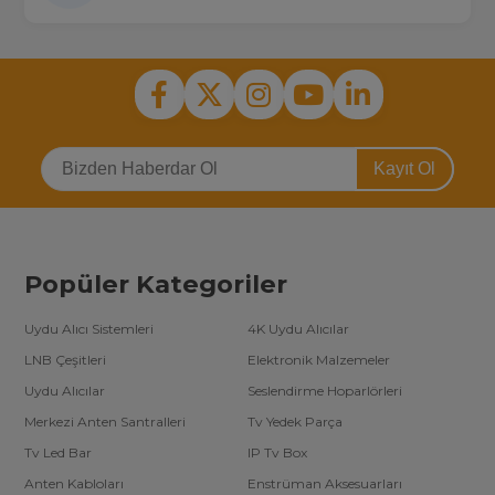
Kayıt Ol
Popüler Kategoriler
Uydu Alıcı Sistemleri
4K Uydu Alıcılar
LNB Çeşitleri
Elektronik Malzemeler
Uydu Alıcılar
Seslendirme Hoparlörleri
Merkezi Anten Santralleri
Tv Yedek Parça
Tv Led Bar
IP Tv Box
Anten Kabloları
Enstrüman Aksesuarları