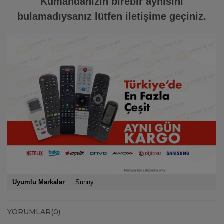
Kumandanızın birebir aynısını
bulamadıysanız lütfen iletişime geçiniz.
Uyumlu Markalar
Sunny
YORUMLAR
(0)