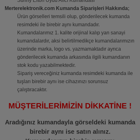
Sunny Elton Uydu Alıcı Kumandası
Merterelektronik.com Kumanda Siparişleri Hakkında;
Ürün görselleri temsili olup, gönderilecek kumanda
resimdeki ile birebir aynı kumandadır.
Kumandalarımız 1. kalite orijinal kalıp yan sanayi
kumandalardır, aksi belirtilmedikçe kumandalarımızın
üzerinde marka, logo vs. yazmamaktadır ayrıca
gönderilecek kumanda arkasında ilgili kumandanın
stok kodu yazabilmektedir.
Sipariş vereceğiniz kumanda resimdeki kumanda ile
tuşları birebir aynı ise cihazınızı sorunsuz
çalıştıracaktır.
MÜŞTERİLERİMİZİN DİKKATİNE !
Aradığınız kumandayla görseldeki kumanda
birebir aynı ise satın alınız.