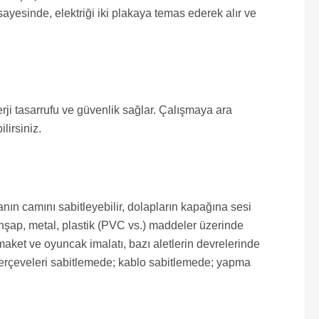
 sayesinde, elektriği iki plakaya temas ederek alır ve
ji tasarrufu ve güvenlik sağlar. Çalışmaya ara
lirsiniz.
nın camını sabitleyebilir, dolapların kapağına sesi
 ahşap, metal, plastik (PVC vs.) maddeler üzerinde
aket ve oyuncak imalatı, bazı aletlerin devrelerinde
, çerçeveleri sabitlemede; kablo sabitlemede; yapma