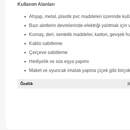
Kullanım Alanları
Ahşap, metal, plastik pvc maddeleri üzerinde kulla
Bazı aletlerin devrelerinde elektriği yalıtmak içi
Kumaş, deri, sentetik maddeler, karton, gevşek ha
Kablo sabitleme
Çerçeve sabitleme
Hediyelik ve süs eşya yapımı
Maket ve oyuncak imalatı yapma çiçek gibi birçok a
Özellik
1