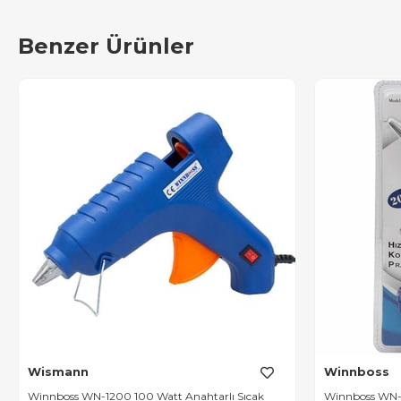
Benzer Ürünler
Wismann
Winnboss
Winnboss WN-1200 100 Watt Anahtarlı Sıcak
Winnboss WN-1