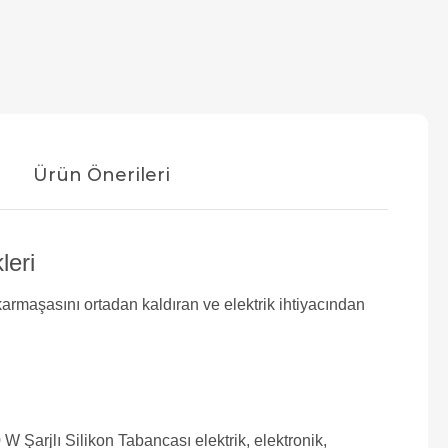
Ürün Önerileri
leri
karmaşasını ortadan kaldıran ve elektrik ihtiyacından
 W Şarjlı Silikon Tabancası elektrik, elektronik,