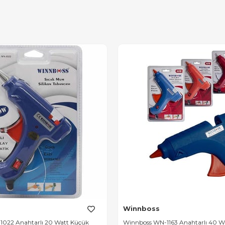
Winnboss
022 Anahtarlı 20 Watt Küçük
Winnboss WN-1163 Anahtarlı 40 W 