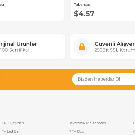
ası
Tabancası
$4.57
rijinal Ürünler
Güvenli Alışver
100 Sertifikalı
256Bit SSL Korum
LNB Çeşitleri
Elektronik Malzemeler
U
Tv Led Bar
IP Tv Box
A