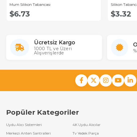
Mum Silikon Tabancası
Silikon Tabanc
$6.73
$3.32
Ücretsiz Kargo
O
1000 TL ve Üzeri
%
Alışverişlerde
Popüler Kategoriler
Uydu Alıcı Sistemleri
4K Uydu Alıcılar
Merkezi Anten Santralleri
Tv Yedek Parça