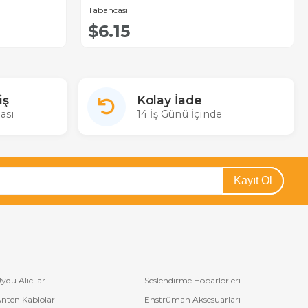
Tabancası
$6.15
iş
Kolay İade
ası
14 İş Günü İçinde
Kayıt Ol
ydu Alıcılar
Seslendirme Hoparlörleri
nten Kabloları
Enstrüman Aksesuarları