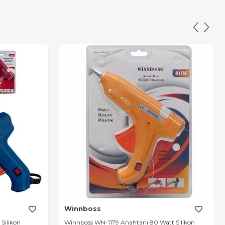
Winnboss
Silikon
Winnboss WN-1179 Anahtarlı 80 Watt Silikon