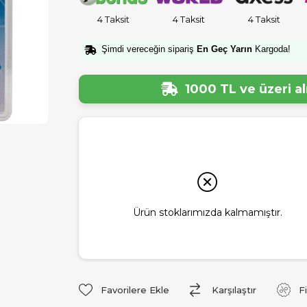
4 Taksit
4 Taksit
4 Taksit
Şimdi vereceğin sipariş
En Geç Yarın
Kargoda!
1000 TL ve üzeri a
Ürün stoklarımızda kalmamıştır.
Favorilere Ekle
Karşılaştır
F