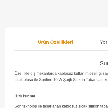
Ürün Özellikleri
Yor
Sun
Özellikle dış mekanlarda kablosuz kullanım özelliği say
uzak oluşu ile Sunline 10 W Şarjlı Silikon Tabancası ko
Hızlı Isınma
Son teknoloji ile tasarlanan kablosuz sıcak silikon taban