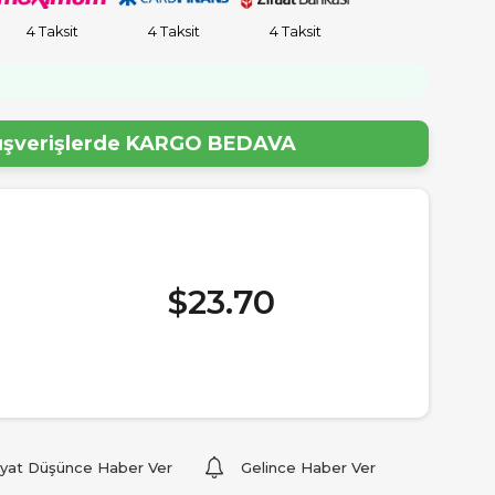
4 Taksit
4 Taksit
4 Taksit
lışverişlerde
KARGO BEDAVA
$23.70
iyat Düşünce Haber Ver
Gelince Haber Ver