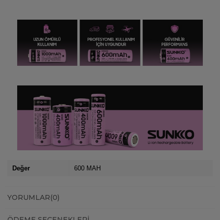
Değer
600 MAH
YORUMLAR
(0)
ÖDEME SEÇENEKLERI