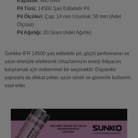
Kapasite:
600 mAh
Pil Türü:
14500 Şarj Edilebilir Pil
Pil Ölçüleri:
Çap: 14 mm Uzunluk: 50 mm (Adet
Ölçüsü)
Pil Ağırlığı:
20 Gram (Adet Ağırlık)
Sunkko IFR 14500 şarj edilebilir pil, güçlü performansı ve
uzun ömrüyle elektronik cihazlarınızın enerji ihtiyacını
karşılamak için mükemmel bir seçenektir. Dayanıklı
yapısıyla da dikkat çeker, uzun süreli ve güvenilir kullanım
vaat eder.