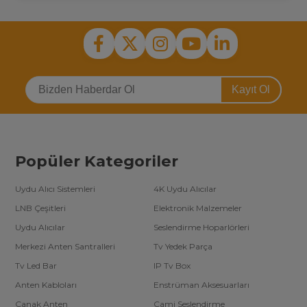
Kayıt Ol
Popüler Kategoriler
Uydu Alıcı Sistemleri
4K Uydu Alıcılar
LNB Çeşitleri
Elektronik Malzemeler
Uydu Alıcılar
Seslendirme Hoparlörleri
Merkezi Anten Santralleri
Tv Yedek Parça
Tv Led Bar
IP Tv Box
Anten Kabloları
Enstrüman Aksesuarları
Çanak Anten
Cami Seslendirme