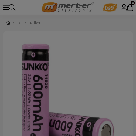
0
Piller