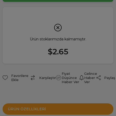
Ürün stoklarımızda kalmamıştır.
$2.65
Fiyat
Gelince
Favorilere
Paylaş
Karşılaştır
Düşünce
Haber
Ekle
Haber Ver
Ver
ÜRÜN ÖZELLIKLERI