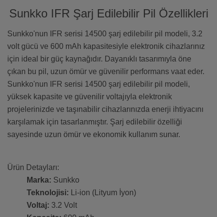
Sunkko IFR Şarj Edilebilir Pil Özellikleri
Sunkko'nun IFR serisi 14500 şarj edilebilir pil modeli, 3.2
volt gücü ve 600 mAh kapasitesiyle elektronik cihazlarınız
için ideal bir güç kaynağıdır. Dayanıklı tasarımıyla öne
çıkan bu pil, uzun ömür ve güvenilir performans vaat eder.
Sunkko'nun IFR serisi 14500 şarj edilebilir pil modeli,
yüksek kapasite ve güvenilir voltajıyla elektronik
projelerinizde ve taşınabilir cihazlarınızda enerji ihtiyacını
karşılamak için tasarlanmıştır. Şarj edilebilir özelliği
sayesinde uzun ömür ve ekonomik kullanım sunar.
Ürün Detayları:
Marka:
Sunkko
Teknolojisi:
Li-ion (Lityum İyon)
Voltaj:
3.2 Volt