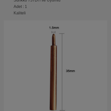
Sunkko 737DH İle Uyumlu
Adet : 1
Kaliteli