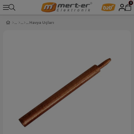
0
Havya Uçları