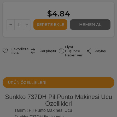
$4.84
Fiyat
Favorilere
Paylaş
Karşılaştır
Düşünce
Ekle
Haber Ver
ÜRÜN ÖZELLIKLERI
Sunkko 737DH Pil Punto Makinesi Ucu
Özellikleri
Tanım : Pil Punto Makinesi Ucu