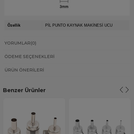
Özellik
PİL PUNTO KAYNAK MAKİNESİ UCU
YORUMLAR
(0)
ÖDEME SEÇENEKLERI
ÜRÜN ÖNERILERI
Benzer Ürünler