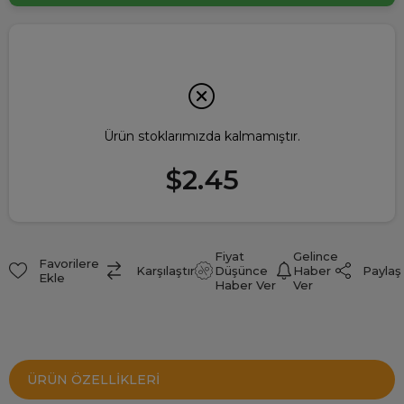
Ürün stoklarımızda kalmamıştır.
$2.45
Fiyat
Gelince
Favorilere
Paylaş
Karşılaştır
Düşünce
Haber
Ekle
Haber Ver
Ver
ÜRÜN ÖZELLIKLERI