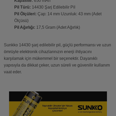
Kapasite:
650 mAh
Pil Türü:
14430 Şarj Edilebilir Pil
Pil Ölçüleri:
Çap: 14 mm Uzunluk: 43 mm (Adet
Ölçüsü)
Pil Ağırlığı:
17,5 Gram (Adet Ağırlık)
Sunkko 14430 şarj edilebilir pil, güçlü performansı ve uzun
ömrüyle elektronik cihazlarınızın enerji ihtiyacını
karşılamak için mükemmel bir seçenektir. Dayanıklı
yapısıyla da dikkat çeker, uzun süreli ve güvenilir kullanım
vaat eder.