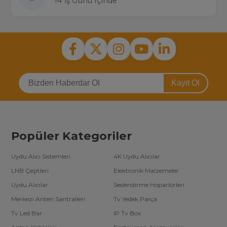
14 İş Günü İçinde
Kayıt Ol
Popüler Kategoriler
Uydu Alıcı Sistemleri
4K Uydu Alıcılar
LNB Çeşitleri
Elektronik Malzemeler
Uydu Alıcılar
Seslendirme Hoparlörleri
Merkezi Anten Santralleri
Tv Yedek Parça
Tv Led Bar
IP Tv Box