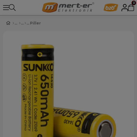
0
Piller