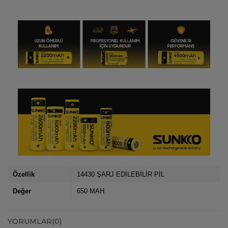
Özellik
14430 ŞARJ EDİLEBİLİR PİL
Değer
650 MAH
YORUMLAR
(0)