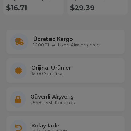
Paket)
$16.71
$29.39
Ücretsiz Kargo
1000 TL ve Üzeri Alışverişlerde
Orijinal Ürünler
%100 Sertifikalı
Güvenli Alışveriş
256Bit SSL Koruması
Kolay İade