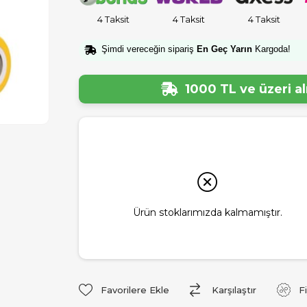
4 Taksit
4 Taksit
4 Taksit
Şimdi vereceğin sipariş
En Geç Yarın
Kargoda!
1000 TL ve üzeri a
Ürün stoklarımızda kalmamıştır.
Favorilere Ekle
Karşılaştır
F