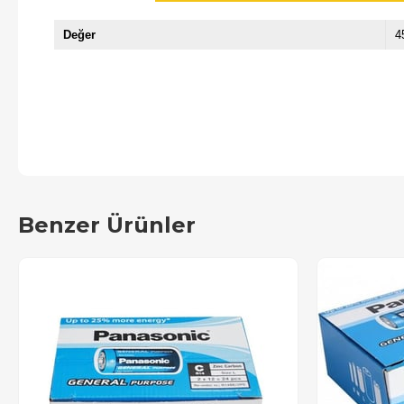
Değer
4
Benzer Ürünler