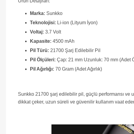
Ürün Detayları:
Marka:
Sunkko
Teknolojisi:
Li-ion (Lityum İyon)
Voltaj:
3.7 Volt
Kapasite:
4500 mAh
Pil Türü:
21700 Şarj Edilebilir Pil
Pil Ölçüleri:
Çap: 21 mm Uzunluk: 70 mm (Adet 
Pil Ağırlığı:
70 Gram (Adet Ağırlık)
Sunkko 21700 şarj edilebilir pil, güçlü performansı ve u
dikkat çeker, uzun süreli ve güvenilir kullanım vaat eder