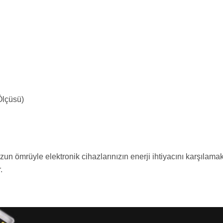
Ölçüsü)
zun ömrüyle elektronik cihazlarınızın enerji ihtiyacını karşılam
.