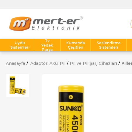
Tv
Uydu
Kumanda
Seslendirme
Yedek
Sistemleri
Çeşitleri
Sistemleri
Parça
Anasayfa
Adaptör, Akü, Pil
Pil ve Pil Şarj Cihazları
Pille