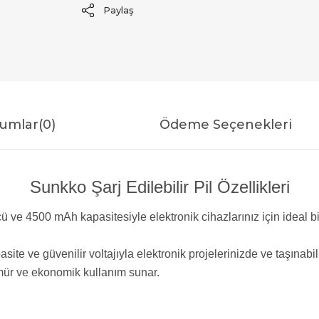
Paylaş
umlar
(0)
Ödeme Seçenekleri
Sunkko Şarj Edilebilir Pil Özellikleri
cü ve 4500 mAh kapasitesiyle elektronik cihazlarınız için ideal b
ite ve güvenilir voltajıyla elektronik projelerinizde ve taşınabili
 ömür ve ekonomik kullanım sunar.