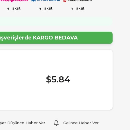
4 Taksit
4 Taksit
4 Taksit
lışverişlerde
KARGO BEDAVA
$5.84
iyat Düşünce Haber Ver
Gelince Haber Ver