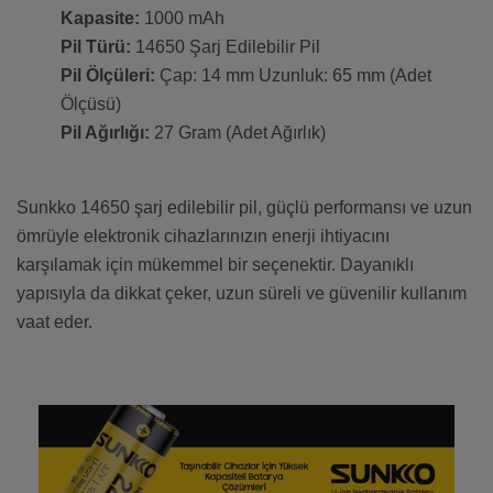
Kapasite:
1000 mAh
Pil Türü:
14650 Şarj Edilebilir Pil
Pil Ölçüleri:
Çap: 14 mm Uzunluk: 65 mm (Adet
Ölçüsü)
Pil Ağırlığı:
27 Gram (Adet Ağırlık)
Sunkko 14650 şarj edilebilir pil, güçlü performansı ve uzun
ömrüyle elektronik cihazlarınızın enerji ihtiyacını
karşılamak için mükemmel bir seçenektir. Dayanıklı
yapısıyla da dikkat çeker, uzun süreli ve güvenilir kullanım
vaat eder.