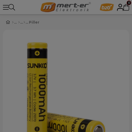
0
Piller