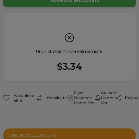
KARGO BEDAVA
Ürün stoklarımızda kalmamıştır.
$3.34
Fiyat
Gelince
Favorilere
Paylaş
Karşılaştır
Düşünce
Haber
Ekle
Haber Ver
Ver
ÜRÜN ÖZELLIKLERI