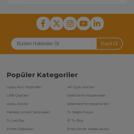
Kayıt Ol
Popüler Kategoriler
Uydu Alıcı Sistemleri
4K Uydu Alıcılar
LNB Çeşitleri
Elektronik Malzemeler
Uydu Alıcılar
Seslendirme Hoparlörleri
Merkezi Anten Santralleri
Tv Yedek Parça
Tv Led Bar
IP Tv Box
Anten Kabloları
Enstrüman Aksesuarları