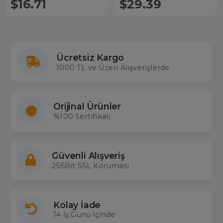
$16.71
$29.39
Ücretsiz Kargo
1000 TL ve Üzeri Alışverişlerde
Orijinal Ürünler
%100 Sertifikalı
Güvenli Alışveriş
256Bit SSL Koruması
Kolay İade
14 İş Günü İçinde