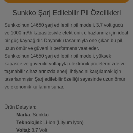
Sunkko Şarj Edilebilir Pil Özellikleri
Sunkko'nun 14650 şarj edilebilir pil modeli, 3.7 volt gücü
ve 1000 mAh kapasitesiyle elektronik cihazlarınız için ideal
bir güç kaynağıdır. Dayanıklı tasarımıyla öne çıkan bu pil,
uzun ömür ve güvenilir performans vaat eder.
Sunkko'nun 14650 şarj edilebilir pil modeli, yüksek
kapasite ve güvenilir voltajıyla elektronik projelerinizde ve
taşınabilir cihazlarınızda enerji ihtiyacını karşılamak için
tasarlanmıştır. Şarj edilebilir özelliği sayesinde uzun ömür
ve ekonomik kullanım sunar.
Ürün Detayları:
Marka:
Sunkko
Teknolojisi:
Li-ion (Lityum İyon)
Voltaj:
3.7 Volt