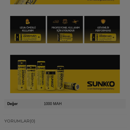
Değer
1000 MAH
YORUMLAR
(0)