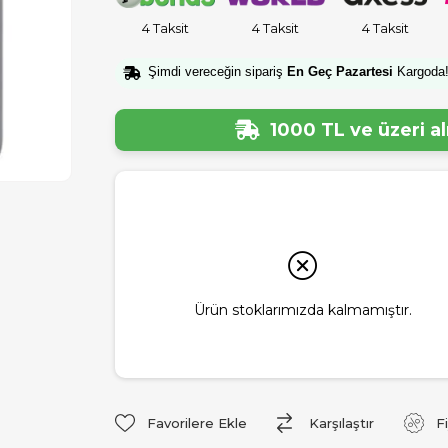
4 Taksit
4 Taksit
4 Taksit
Şimdi vereceğin sipariş
En Geç Pazartesi
Kargoda
1000 TL ve üzeri a
Ürün stoklarımızda kalmamıştır.
Favorilere Ekle
Karşılaştır
F