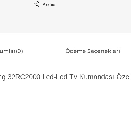
Paylaş
umlar
(0)
Ödeme Seçenekleri
ng 32RC2000 Lcd-Led Tv Kumandası Özelli