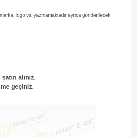
e marka, logo vs. yazmamaktadır ayrıca gönderilecek
satın alınız.
ime geçiniz.