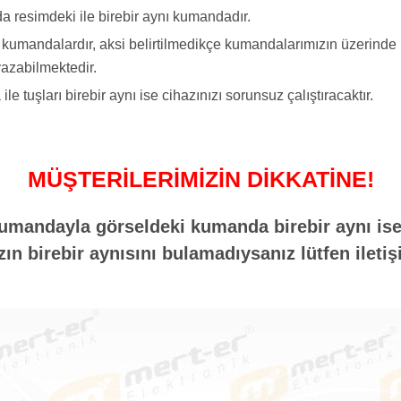
a resimdeki ile birebir aynı kumandadır.
yi kumandalardır, aksi belirtilmedikçe kumandalarımızın üzerind
azabilmektedir.
tuşları birebir aynı ise cihazınızı sorunsuz çalıştıracaktır.
MÜŞTERİLERİMİZİN DİKKATİNE!
umandayla görseldeki kumanda birebir aynı ise 
n birebir aynısını bulamadıysanız lütfen iletiş