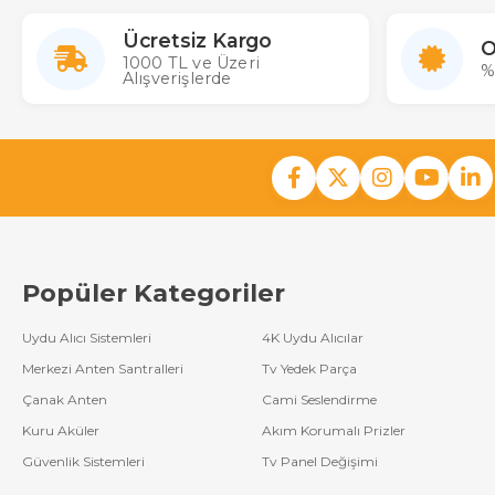
Ücretsiz Kargo
O
1000 TL ve Üzeri
%
Alışverişlerde
Popüler Kategoriler
Uydu Alıcı Sistemleri
4K Uydu Alıcılar
Merkezi Anten Santralleri
Tv Yedek Parça
Çanak Anten
Cami Seslendirme
Kuru Aküler
Akım Korumalı Prizler
Güvenlik Sistemleri
Tv Panel Değişimi