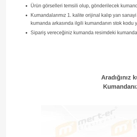
Ürün görselleri temsili olup, gönderilecek kumand
Kumandalarımız 1. kalite orijinal kalıp yan sana
kumanda arkasında ilgili kumandanın stok kodu y
Sipariş vereceğiniz kumanda resimdeki kumanda ile 
Aradığınız k
Kumandanızı