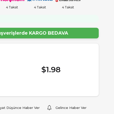
4 Taksit
4 Taksit
4 Taksit
!
lışverişlerde
KARGO BEDAVA
$1.98
iyat Düşünce Haber Ver
Gelince Haber Ver