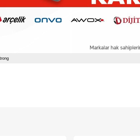
trong