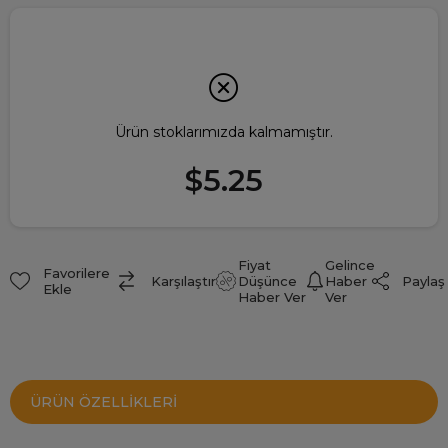
Ürün stoklarımızda kalmamıştır.
$5.25
Fiyat
Gelince
Favorilere
Paylaş
Karşılaştır
Düşünce
Haber
Ekle
Haber Ver
Ver
ÜRÜN ÖZELLIKLERI