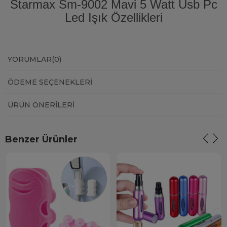
Starmax Sm-9002 Mavi 5 Watt Usb Pc
Led Işık Özellikleri
YORUMLAR
(0)
ÖDEME SEÇENEKLERI
ÜRÜN ÖNERILERI
Benzer Ürünler