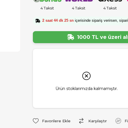
4 Taksit
4 Taksit
4 Taksit
2 saat 44 dk 24 sn
içerisinde sipariş verirsen, sipar
1000 TL ve üzeri a
Ürün stoklarımızda kalmamıştır.
Favorilere Ekle
Karşılaştır
F