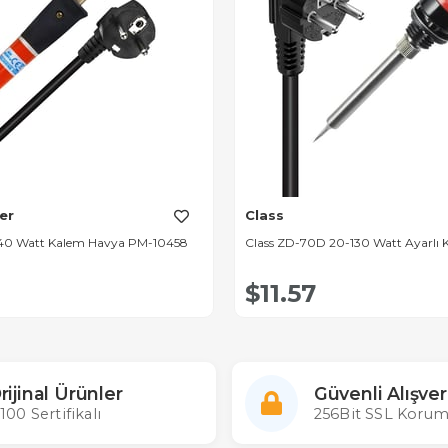
er
Class
40 Watt Kalem Havya PM-10458
Class ZD-70D 20-130 Watt Ayarlı
$11.57
rijinal Ürünler
Güvenli Alışver
100 Sertifikalı
256Bit SSL Korum