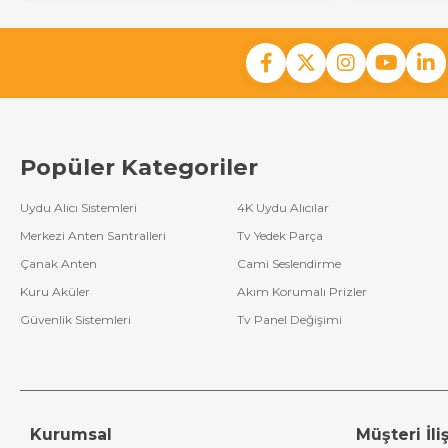
Popüler Kategoriler
Uydu Alıcı Sistemleri
4K Uydu Alıcılar
Merkezi Anten Santralleri
Tv Yedek Parça
Çanak Anten
Cami Seslendirme
Kuru Aküler
Akım Korumalı Prizler
Güvenlik Sistemleri
Tv Panel Değişimi
Kurumsal
Müşteri İliş