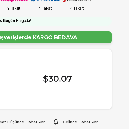
4 Taksit
4 Taksit
4 Taksit
iş
Bugün
Kargoda!
lışverişlerde
KARGO BEDAVA
$30.07
iyat Düşünce Haber Ver
Gelince Haber Ver