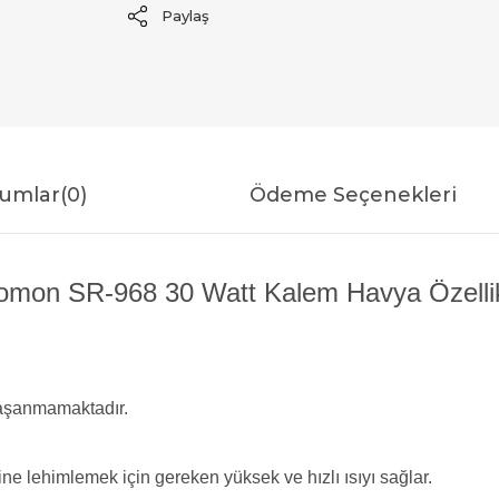
Paylaş
umlar
(0)
Ödeme Seçenekleri
omon SR-968 30 Watt Kalem Havya Özellik
yaşanmamaktadır.
ine lehimlemek için gereken yüksek ve hızlı ısıyı sağlar.