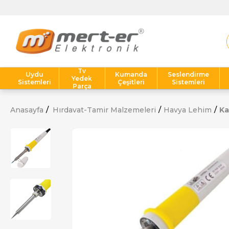
Tv
Uydu
Kumanda
Seslendirme
Yedek
Sistemleri
Çeşitleri
Sistemleri
Parça
Anasayfa
Hırdavat-Tamir Malzemeleri
Havya Lehim
Ka