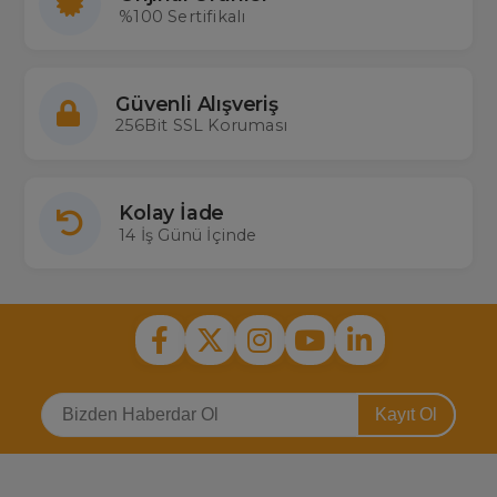
%100 Sertifikalı
Güvenli Alışveriş
256Bit SSL Koruması
Kolay İade
14 İş Günü İçinde
Kayıt Ol