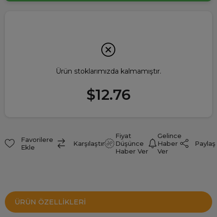
Ürün stoklarımızda kalmamıştır.
$12.76
Fiyat
Gelince
Favorilere
Paylaş
Karşılaştır
Düşünce
Haber
Ekle
Haber Ver
Ver
ÜRÜN ÖZELLIKLERI