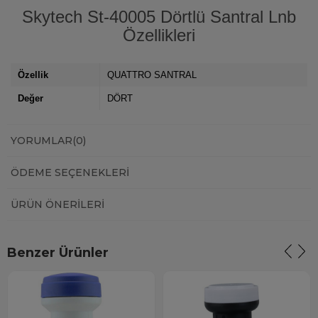
Skytech St-40005 Dörtlü Santral Lnb
Özellikleri
Özellik
QUATTRO SANTRAL
Değer
DÖRT
YORUMLAR
(0)
ÖDEME SEÇENEKLERI
ÜRÜN ÖNERILERI
Benzer Ürünler