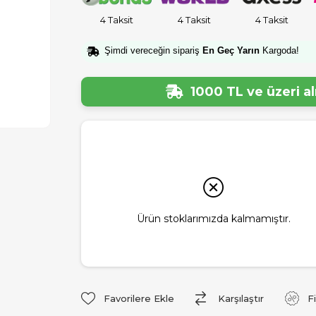
4 Taksit
4 Taksit
4 Taksit
Şimdi vereceğin sipariş
En Geç Yarın
Kargoda!
1000 TL ve üzeri a
Ürün stoklarımızda kalmamıştır.
Favorilere Ekle
Karşılaştır
F