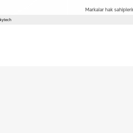
kytech