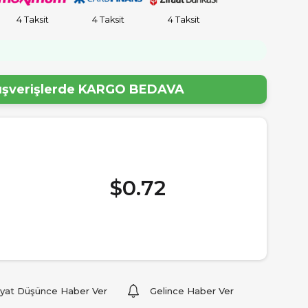
4 Taksit
4 Taksit
4 Taksit
lışverişlerde
KARGO BEDAVA
$0.72
iyat Düşünce Haber Ver
Gelince Haber Ver