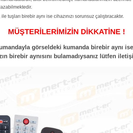
azabilmektedir.
tuşları birebir aynı ise cihazınızı sorunsuz çalıştıracaktır.
MÜŞTERİLERİMİZİN DİKKATİNE !
umandayla görseldeki kumanda birebir aynı ise 
n birebir aynısını bulamadıysanız lütfen iletiş