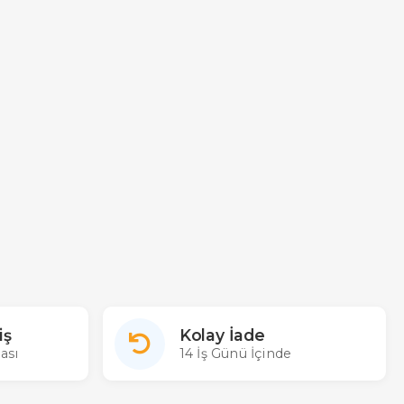
iş
Kolay İade
ası
14 İş Günü İçinde