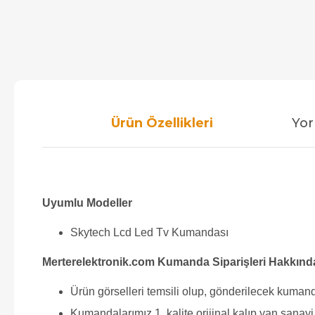
Ürün Özellikleri
Yor
Uyumlu Modeller
Skytech Lcd Led Tv Kumandası
Merterelektronik.com Kumanda Siparişleri Hakkınd
Ürün görselleri temsili olup, gönderilecek kumand
Kumandalarımız 1. kalite orijinal kalıp yan sana