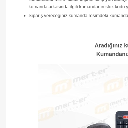
kumanda arkasında ilgili kumandanın stok kodu y
Sipariş vereceğiniz kumanda resimdeki kumanda ile 
Aradığınız k
Kumandanızı