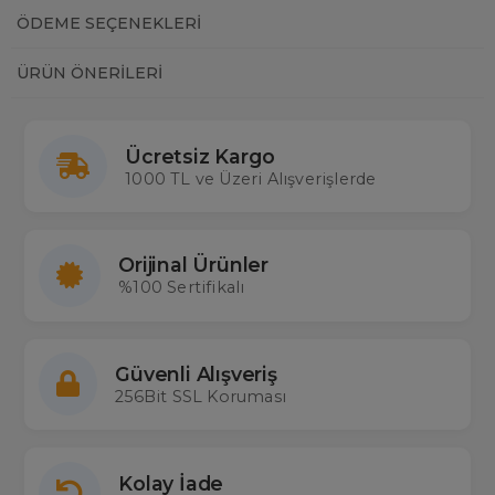
ÖDEME SEÇENEKLERI
ÜRÜN ÖNERILERI
Ücretsiz Kargo
1000 TL ve Üzeri Alışverişlerde
Orijinal Ürünler
%100 Sertifikalı
Güvenli Alışveriş
256Bit SSL Koruması
Kolay İade