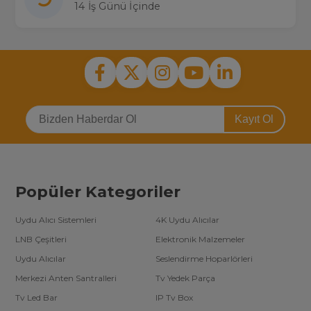
14 İş Günü İçinde
Kayıt Ol
Popüler Kategoriler
Uydu Alıcı Sistemleri
4K Uydu Alıcılar
LNB Çeşitleri
Elektronik Malzemeler
Uydu Alıcılar
Seslendirme Hoparlörleri
Merkezi Anten Santralleri
Tv Yedek Parça
Tv Led Bar
IP Tv Box