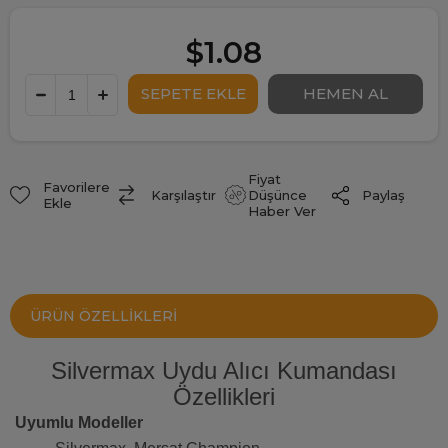
$1.08
Fiyat
Favorilere
Paylaş
Karşılaştır
Düşünce
Ekle
Haber Ver
ÜRÜN ÖZELLIKLERI
Silvermax Uydu Alıcı Kumandası
Özellikleri
Uyumlu Modeller