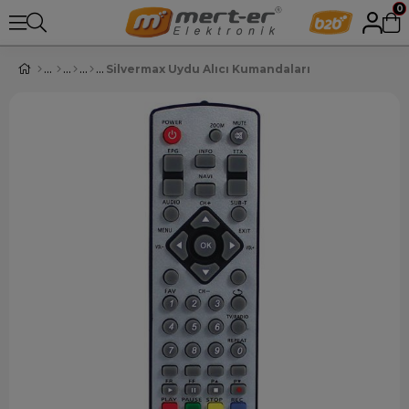
0
Silvermax Uydu Alıcı Kumandaları