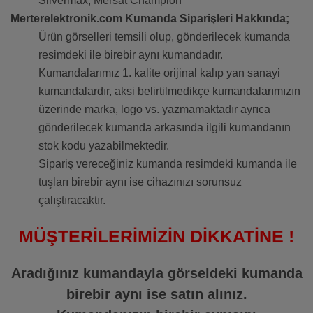
Silvermax, Mersat Champion
Merterelektronik.com Kumanda Siparişleri Hakkında;
Ürün görselleri temsili olup, gönderilecek kumanda
resimdeki ile birebir aynı kumandadır.
Kumandalarımız 1. kalite orijinal kalıp yan sanayi
kumandalardır, aksi belirtilmedikçe kumandalarımızın
üzerinde marka, logo vs. yazmamaktadır ayrıca
gönderilecek kumanda arkasında ilgili kumandanın
stok kodu yazabilmektedir.
Sipariş vereceğiniz kumanda resimdeki kumanda ile
tuşları birebir aynı ise cihazınızı sorunsuz
çalıştıracaktır.
MÜŞTERİLERİMİZİN DİKKATİNE !
Aradığınız kumandayla görseldeki kumanda
birebir aynı ise satın alınız.