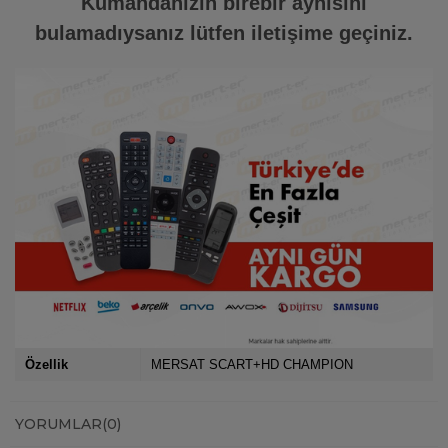
Kumandanızın birebir aynısını
bulamadıysanız lütfen iletişime geçiniz.
Özellik
MERSAT SCART+HD CHAMPION
YORUMLAR
(0)