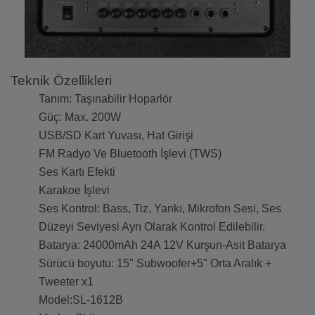
Teknik Özellikleri
Tanım: Taşınabilir Hoparlör
Güç: Max. 200W
USB/SD Kart Yuvası, Hat Girişi
FM Radyo Ve Bluetooth İşlevi (TWS)
Ses Kartı Efekti
Karakoe İşlevi
Ses Kontrol: Bass, Tiz, Yankı, Mikrofon Sesi, Ses
Düzeyi Seviyesi Ayrı Olarak Kontrol Edilebilir.
Batarya: 24000mAh 24A 12V Kurşun-Asit Batarya
Sürücü boyutu: 15" Subwoofer+5" Orta Aralık +
Tweeter x1
Model:SL-1612B