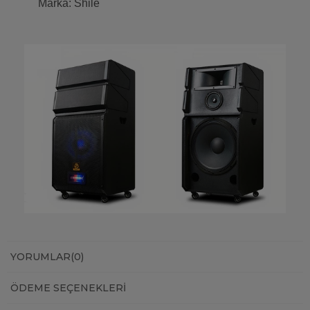
Marka: Shile
YORUMLAR
(0)
ÖDEME SEÇENEKLERI