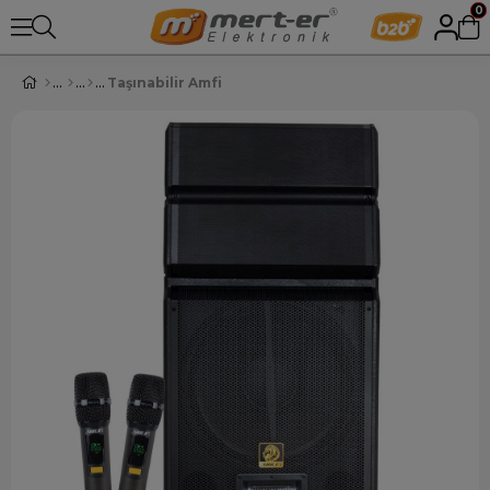
0
Taşınabilir Amfi