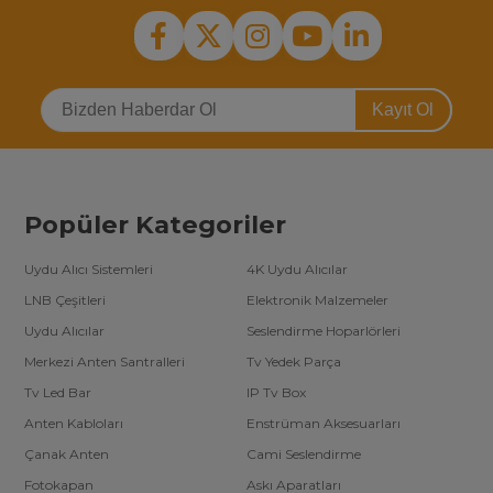
Kayıt Ol
Popüler Kategoriler
Uydu Alıcı Sistemleri
4K Uydu Alıcılar
LNB Çeşitleri
Elektronik Malzemeler
Uydu Alıcılar
Seslendirme Hoparlörleri
Merkezi Anten Santralleri
Tv Yedek Parça
Tv Led Bar
IP Tv Box
Anten Kabloları
Enstrüman Aksesuarları
Çanak Anten
Cami Seslendirme
Fotokapan
Askı Aparatları