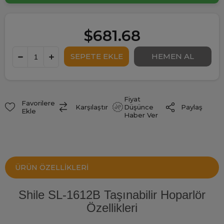
$681.68
Fiyat
Favorilere
Paylaş
Karşılaştır
Düşünce
Ekle
Haber Ver
ÜRÜN ÖZELLIKLERI
Shile SL-1612B Taşınabilir Hoparlör
Özellikleri