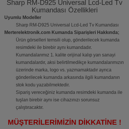
Sharp RM-D925 Universal Lcd-Led Tv
Kumandası Özellikleri
Uyumlu Modeller
Sharp RM-D925 Universal Lcd-Led Tv Kumandası
Merterelektronik.com Kumanda Siparişleri Hakkında;
Ürün görselleri temsili olup, gönderilecek kumanda
resimdeki ile birebir aynı kumandadır.
Kumandalarımız 1. kalite orijinal kalıp yan sanayi
kumandalardır, aksi belirtilmedikçe kumandalarımızın
üzerinde marka, logo vs. yazmamaktadır ayrıca
gönderilecek kumanda arkasında ilgili kumandanın
stok kodu yazabilmektedir.
Sipariş vereceğiniz kumanda resimdeki kumanda ile
tuşları birebir aynı ise cihazınızı sorunsuz
çalıştıracaktır.
MÜŞTERİLERİMİZİN DİKKATİNE !