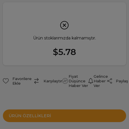
Ürün stoklarımızda kalmamıştır.
$5.78
Fiyat
Gelince
Favorilere
Paylaş
Karşılaştır
Düşünce
Haber
Ekle
Haber Ver
Ver
ÜRÜN ÖZELLIKLERI