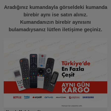
Aradığınız kumandayla görseldeki kumanda
birebir aynı ise satın alınız.
Kumandanızın birebir aynısını
bulamadıysanız lütfen iletişime geçiniz.