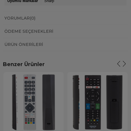
Uyumlu Markalar
Sharp
YORUMLAR
(0)
ÖDEME SEÇENEKLERI
ÜRÜN ÖNERILERI
Benzer Ürünler