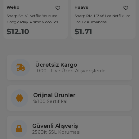
Weko
Huayu
Sharp SH-V1 Netflix-Youtube-
Sharp RM-L1346 Lcd Netflix Lcd
Google Play-Prime Video Ses
Led Tv Kumandası
Komutlu Lcd-Led Tv Kumanda
$12.10
$1.71
Ücretsiz Kargo
1000 TL ve Üzeri Alışverişlerde
Orijinal Ürünler
%100 Sertifikalı
Güvenli Alışveriş
256Bit SSL Koruması