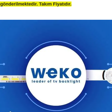
gönderilmektedir. Takım Fiyatıdır.