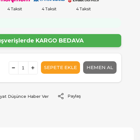
4 Taksit
4 Taksit
4 Taksit
lışverişlerde
KARGO BEDAVA
Paylaş
iyat Düşünce Haber Ver