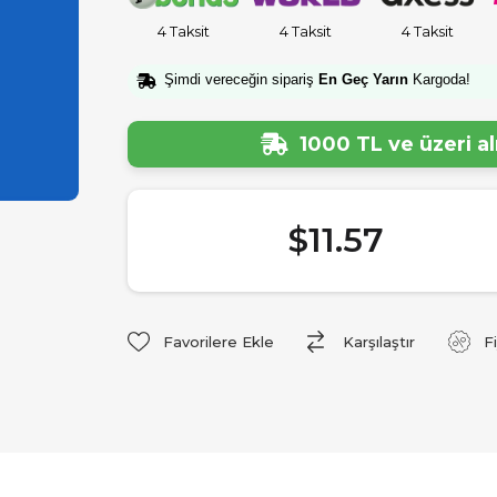
4 Taksit
4 Taksit
4 Taksit
Şimdi vereceğin sipariş
En Geç Yarın
Kargoda!
1000 TL ve üzeri a
$11.57
Favorilere Ekle
Karşılaştır
F