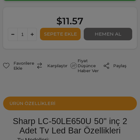
$11.57
Fiyat
Favorilere
Paylaş
Karşılaştır
Düşünce
Ekle
Haber Ver
ÜRÜN ÖZELLIKLERI
Sharp LC-50LE650U 50'' inç 2
Adet Tv Led Bar Özellikleri