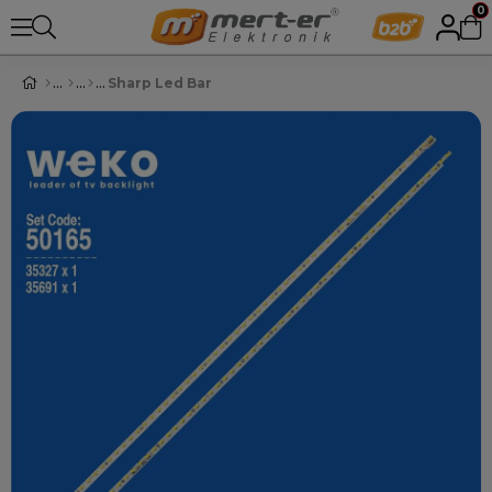
0
Sharp Led Bar