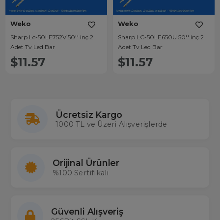
Weko
Weko
Sharp Lc-50LE752V 50'' inç 2
Sharp LC-50LE650U 50'' inç 2
Adet Tv Led Bar
Adet Tv Led Bar
$11.57
$11.57
Ücretsiz Kargo
1000 TL ve Üzeri Alışverişlerde
Orijinal Ürünler
%100 Sertifikalı
Güvenli Alışveriş