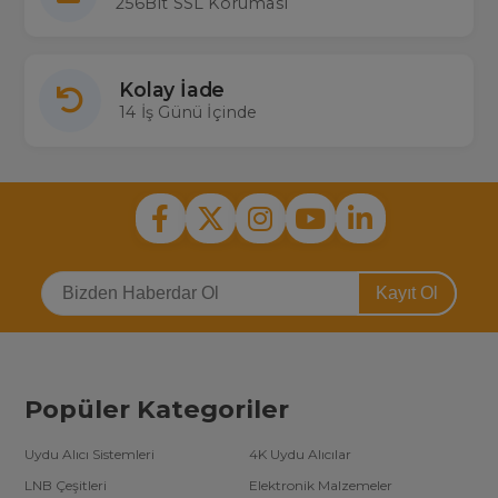
256Bit SSL Koruması
Kolay İade
14 İş Günü İçinde
Kayıt Ol
Popüler Kategoriler
Uydu Alıcı Sistemleri
4K Uydu Alıcılar
LNB Çeşitleri
Elektronik Malzemeler