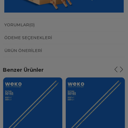
YORUMLAR
(0)
ÖDEME SEÇENEKLERI
ÜRÜN ÖNERILERI
Benzer Ürünler