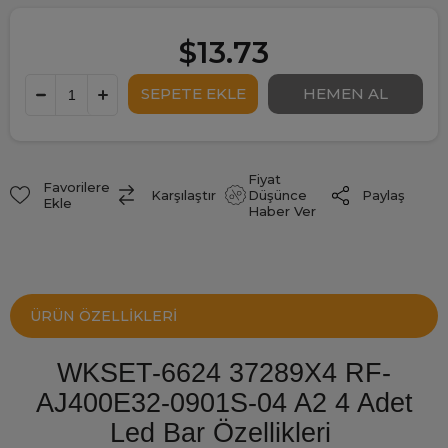
$13.73
Fiyat
Favorilere
Paylaş
Karşılaştır
Düşünce
Ekle
Haber Ver
ÜRÜN ÖZELLIKLERI
WKSET-6624 37289X4 RF-
AJ400E32-0901S-04 A2 4 Adet
Led Bar Özellikleri