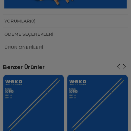
YORUMLAR
(0)
ÖDEME SEÇENEKLERI
ÜRÜN ÖNERILERI
Benzer Ürünler