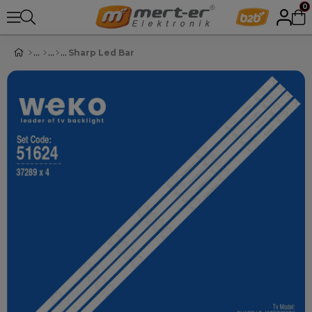
0
Sharp Led Bar