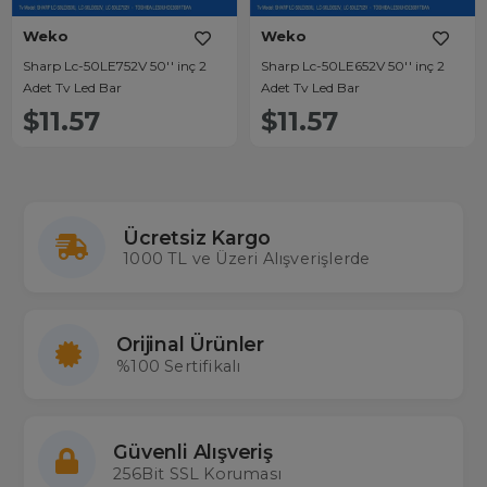
Weko
Weko
Sharp Lc-50LE752V 50'' inç 2
Sharp Lc-50LE652V 50'' inç 2
Adet Tv Led Bar
Adet Tv Led Bar
$11.57
$11.57
Ücretsiz Kargo
1000 TL ve Üzeri Alışverişlerde
Orijinal Ürünler
%100 Sertifikalı
Güvenli Alışveriş
256Bit SSL Koruması