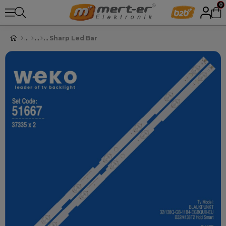
0
Sharp Led Bar