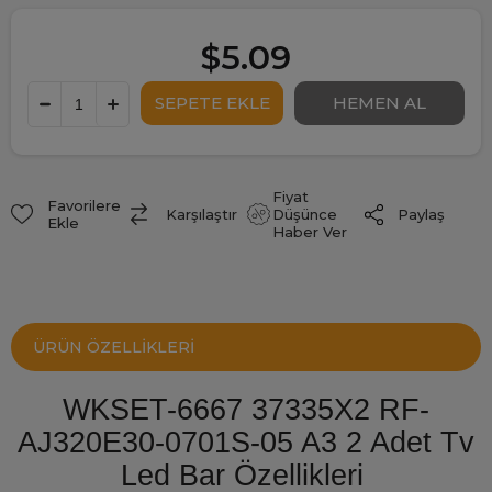
$5.09
Fiyat
Favorilere
Paylaş
Karşılaştır
Düşünce
Ekle
Haber Ver
ÜRÜN ÖZELLIKLERI
WKSET-6667 37335X2 RF-
AJ320E30-0701S-05 A3 2 Adet Tv
Led Bar Özellikleri