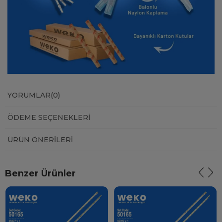
YORUMLAR
(0)
ÖDEME SEÇENEKLERI
ÜRÜN ÖNERILERI
Benzer Ürünler