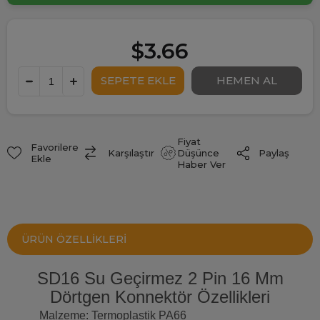
$3.66
Fiyat
Favorilere
Paylaş
Karşılaştır
Düşünce
Ekle
Haber Ver
ÜRÜN ÖZELLIKLERI
SD16 Su Geçirmez 2 Pin 16 Mm
Dörtgen Konnektör Özellikleri
Malzeme: Termoplastik PA66