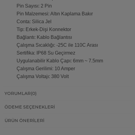
Pin Sayısı: 2 Pin
Pin Malzemesi: Altın Kaplama Bakır
Conta: Silica Jel
Tip: Erkek-Dişi Konnektor
Bağlantı: Kablo Bağlantısı
Çalışma Sıcaklığı: -25C ile 110C Arası
Sertifika: IP68 Su Geçirmez
Uygulanabilir Kablo Çapı: 6mm ~ 7.5mm
Çalışma Gerilimi: 10 Amper
Çalışma Voltajı: 380 Volt
YORUMLAR
(0)
ÖDEME SEÇENEKLERI
ÜRÜN ÖNERILERI