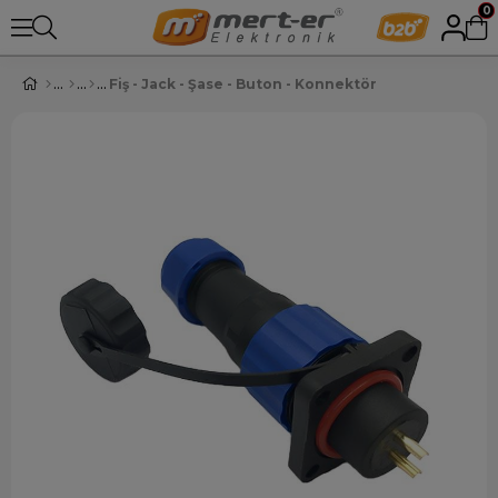
0
Fiş - Jack - Şase - Buton - Konnektör