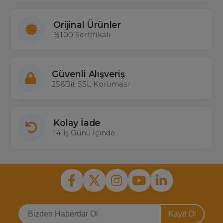
Orijinal Ürünler
%100 Sertifikalı
Güvenli Alışveriş
256Bit SSL Koruması
Kolay İade
14 İş Günü İçinde
Kayıt Ol