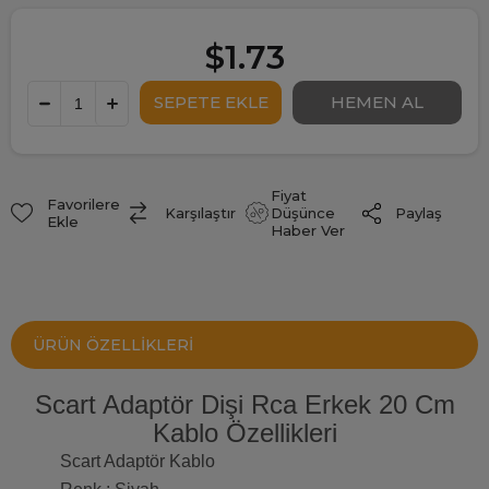
$1.73
Fiyat
Favorilere
Paylaş
Karşılaştır
Düşünce
Ekle
Haber Ver
ÜRÜN ÖZELLIKLERI
Scart Adaptör Dişi Rca Erkek 20 Cm
Kablo Özellikleri
Scart Adaptör Kablo