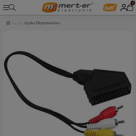
0
Uydu Ekipmanları