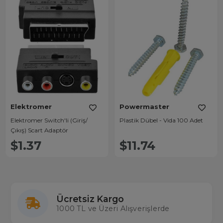
Elektromer
Powermaster
Elektromer Switch'li (Giriş/
Plastik Dübel - Vida 100 Adet
Çıkış) Scart Adaptör
$1.37
$11.74
Ücretsiz Kargo
1000 TL ve Üzeri Alışverişlerde