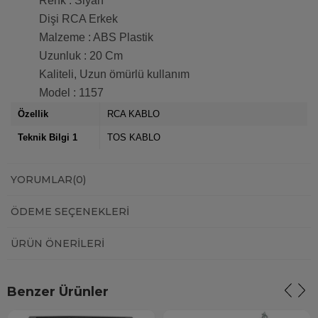
Renk : Siyah
Dişi RCA Erkek
Malzeme : ABS Plastik
Uzunluk : 20 Cm
Kaliteli, Uzun ömürlü kullanım
Model : 1157
Özellik
RCA KABLO
Teknik Bilgi 1
TOS KABLO
YORUMLAR
(0)
ÖDEME SEÇENEKLERI
ÜRÜN ÖNERILERI
Benzer Ürünler