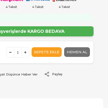
4 Taksit
4 Taksit
4 Taksit
lışverişlerde
KARGO BEDAVA
Paylaş
iyat Düşünce Haber Ver