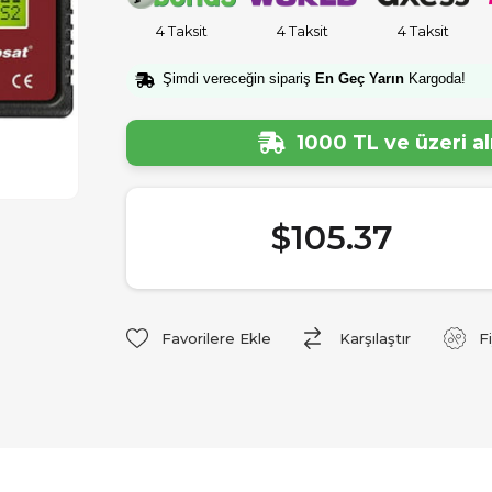
4 Taksit
4 Taksit
4 Taksit
Şimdi vereceğin sipariş
En Geç Yarın
Kargoda!
1000 TL ve üzeri a
$105.37
Favorilere Ekle
Karşılaştır
F