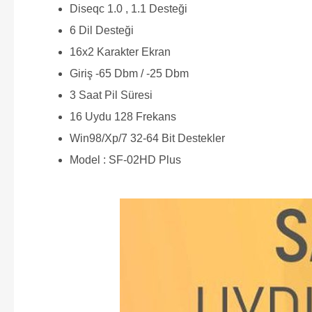
Diseqc 1.0 , 1.1 Desteği
6 Dil Desteği
16x2 Karakter Ekran
Giriş -65 Dbm / -25 Dbm
3 Saat Pil Süresi
16 Uydu 128 Frekans
Win98/Xp/7 32-64 Bit Destekler
Model : SF-02HD Plus