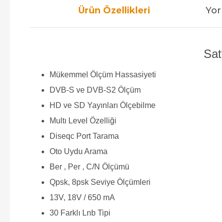
Ürün Özellikleri
Yor
Sat
Mükemmel Ölçüm Hassasiyeti
DVB-S ve DVB-S2 Ölçüm
HD ve SD Yayınları Ölçebilme
Multı Level Özelliği
Diseqc Port Tarama
Oto Uydu Arama
Ber , Per , C/N Ölçümü
Qpsk, 8psk Seviye Ölçümleri
13V, 18V / 650 mA
30 Farklı Lnb Tipi