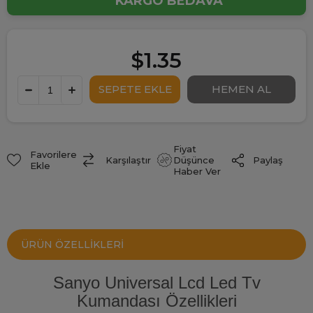
KARGO BEDAVA
$1.35
Fiyat
Favorilere
Paylaş
Karşılaştır
Düşünce
Ekle
Haber Ver
ÜRÜN ÖZELLIKLERI
Sanyo Universal Lcd Led Tv
Kumandası Özellikleri