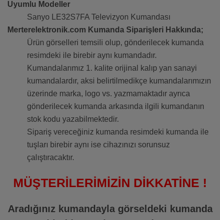
Uyumlu Modeller
Sanyo LE32S7FA Televizyon Kumandası
Merterelektronik.com Kumanda Siparişleri Hakkında;
Ürün görselleri temsili olup, gönderilecek kumanda
resimdeki ile birebir aynı kumandadır.
Kumandalarımız 1. kalite orijinal kalıp yan sanayi
kumandalardır, aksi belirtilmedikçe kumandalarımızın
üzerinde marka, logo vs. yazmamaktadır ayrıca
gönderilecek kumanda arkasında ilgili kumandanın
stok kodu yazabilmektedir.
Sipariş vereceğiniz kumanda resimdeki kumanda ile
tuşları birebir aynı ise cihazınızı sorunsuz
çalıştıracaktır.
MÜŞTERİLERİMİZİN DİKKATİNE !
Aradığınız kumandayla görseldeki kumanda