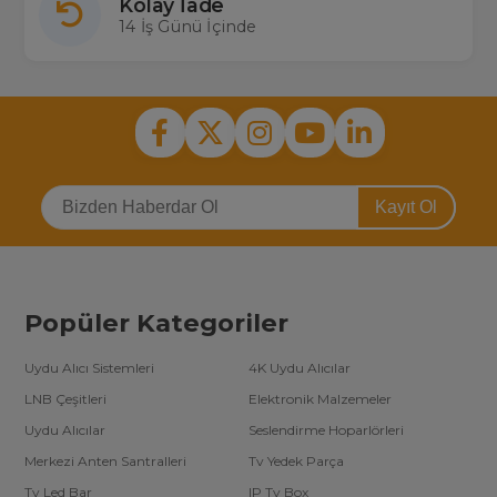
Kolay İade
14 İş Günü İçinde
Kayıt Ol
Popüler Kategoriler
Uydu Alıcı Sistemleri
4K Uydu Alıcılar
LNB Çeşitleri
Elektronik Malzemeler
Uydu Alıcılar
Seslendirme Hoparlörleri
Merkezi Anten Santralleri
Tv Yedek Parça
Tv Led Bar
IP Tv Box