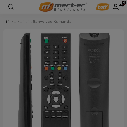
0
Sanyo Lcd Kumanda