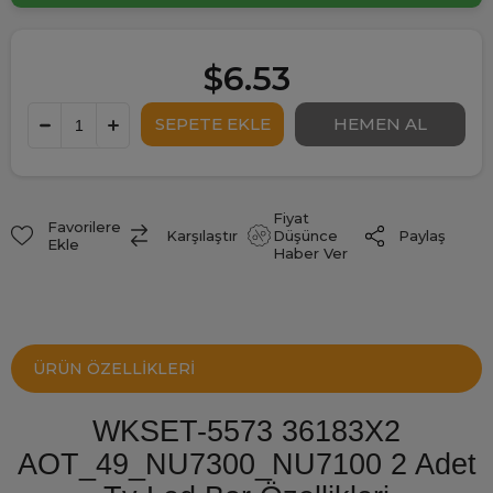
$6.53
Fiyat
Favorilere
Paylaş
Karşılaştır
Düşünce
Ekle
Haber Ver
ÜRÜN ÖZELLIKLERI
WKSET-5573 36183X2
AOT_49_NU7300_NU7100 2 Adet