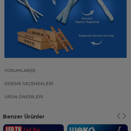
YORUMLAR
(0)
ÖDEME SEÇENEKLERI
ÜRÜN ÖNERILERI
Benzer Ürünler