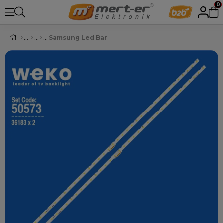
0
Samsung Led Bar