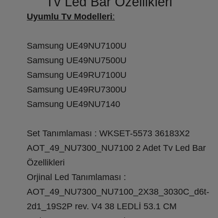
Tv Led Bar Özellikleri
Uyumlu Tv Modelleri
:
Samsung UE49NU7100U
Samsung UE49NU7500U
Samsung UE49RU7100U
Samsung UE49RU7300U
Samsung UE49NU7140
Set Tanımlaması : WKSET-5573 36183X2
AOT_49_NU7300_NU7100 2 Adet Tv Led Bar
Özellikleri
Orjinal Led Tanımlaması :
AOT_49_NU7300_NU7100_2X38_3030C_d6t-
2d1_19S2P rev. V4 38 LEDLİ 53.1 CM