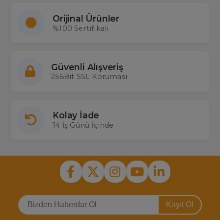
Orijinal Ürünler
%100 Sertifikalı
Güvenli Alışveriş
256Bit SSL Koruması
Kolay İade
14 İş Günü İçinde
Kayıt Ol