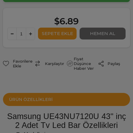
$6.89
Fiyat
Favorilere
Paylaş
Karşılaştır
Düşünce
Ekle
Haber Ver
ÜRÜN ÖZELLIKLERI
Samsung UE43NU7120U 43'' inç
2 Adet Tv Led Bar Özellikleri