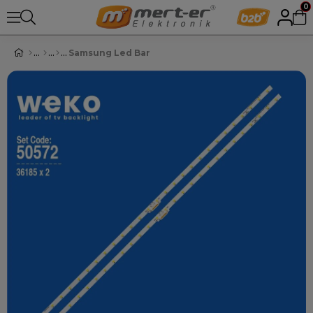
0
Samsung Led Bar