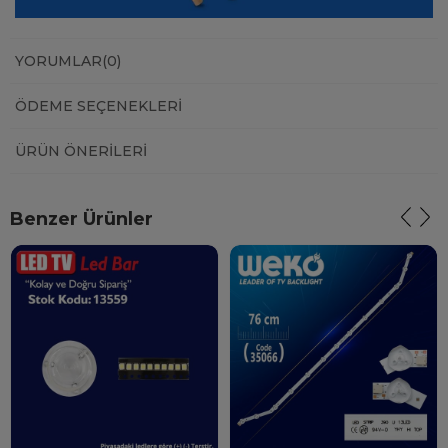
YORUMLAR
(0)
ÖDEME SEÇENEKLERI
ÜRÜN ÖNERILERI
Benzer Ürünler