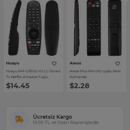
Huayu
Awox
Huayu RM-G3900 V2 LG Smart
Awox Plus Mini HD Uydu Akıllı
Tv Netflix-Amazon Tuşlu
Kumanda
Universal Sihirli Kumanda
$14.45
$2.28
Ücretsiz Kargo
1000 TL ve Üzeri Alışverişlerde