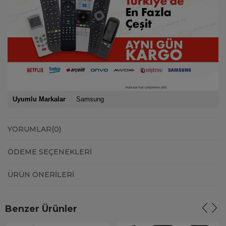
Uyumlu Markalar
Samsung
YORUMLAR
(0)
ÖDEME SEÇENEKLERI
ÜRÜN ÖNERILERI
Benzer Ürünler