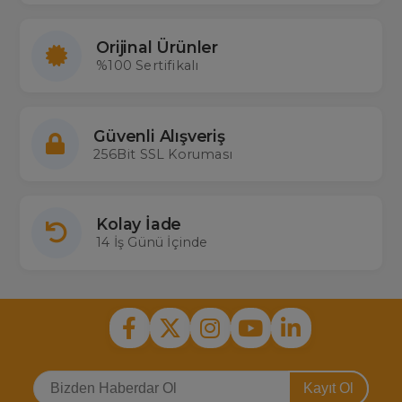
Orijinal Ürünler
%100 Sertifikalı
Güvenli Alışveriş
256Bit SSL Koruması
Kolay İade
14 İş Günü İçinde
Kayıt Ol