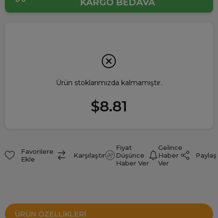
KARGO BEDAVA
Ürün stoklarımızda kalmamıştır.
$8.81
Fiyat
Gelince
Favorilere
Paylaş
Karşılaştır
Düşünce
Haber
Ekle
Haber Ver
Ver
ÜRÜN ÖZELLIKLERI