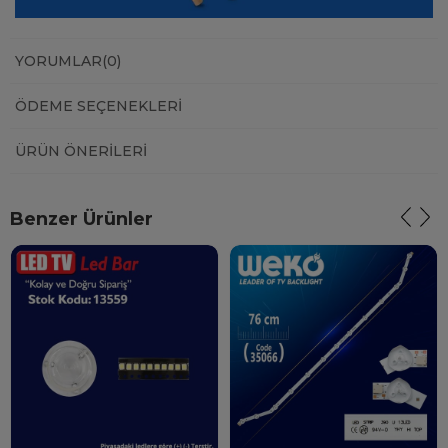
YORUMLAR
(0)
ÖDEME SEÇENEKLERI
ÜRÜN ÖNERILERI
Benzer Ürünler