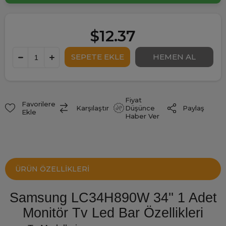
$12.37
Fiyat
Favorilere
Paylaş
Karşılaştır
Düşünce
Ekle
Haber Ver
ÜRÜN ÖZELLIKLERI
Samsung LC34H890W 34'' 1 Adet
Monitör Tv Led Bar Özellikleri