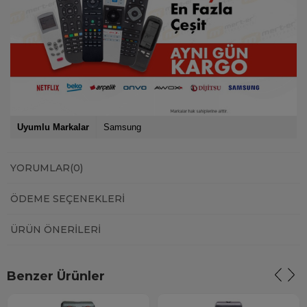
Uyumlu Markalar
Samsung
YORUMLAR
(0)
ÖDEME SEÇENEKLERI
ÜRÜN ÖNERILERI
Benzer Ürünler