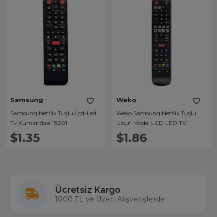
Samsung
Weko
Samsung Netflix Tuşlu Lcd-Led
Weko Samsung Netflix Tuşlu
Tv Kumandası 18201
Uzun Model LCD LED TV
Kumandası
$1.35
$1.86
Ücretsiz Kargo
1000 TL ve Üzeri Alışverişlerde