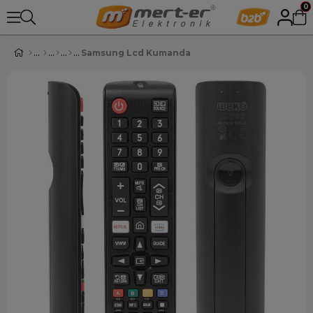
0
Samsung Lcd Kumanda