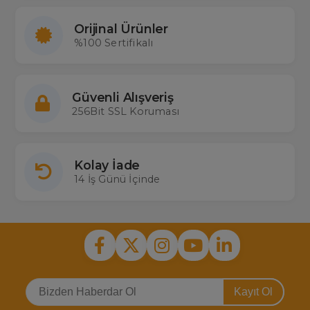
Orijinal Ürünler
%100 Sertifikalı
Güvenli Alışveriş
256Bit SSL Koruması
Kolay İade
14 İş Günü İçinde
Kayıt Ol