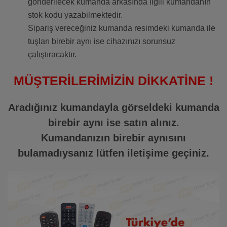
gönderilecek kumanda arkasında ilgili kumandanın
stok kodu yazabilmektedir.
Sipariş vereceğiniz kumanda resimdeki kumanda ile
tuşları birebir aynı ise cihazınızı sorunsuz
çalıştıracaktır.
MÜŞTERİLERİMİZİN DİKKATİNE !
Aradığınız kumandayla görseldeki kumanda
birebir aynı ise satın alınız.
Kumandanızın birebir aynısını
bulamadıysanız lütfen iletişime geçiniz.