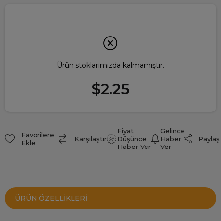
Ürün stoklarımızda kalmamıştır.
$2.25
Fiyat
Gelince
Favorilere
Paylaş
Karşılaştır
Düşünce
Haber
Ekle
Haber Ver
Ver
ÜRÜN ÖZELLIKLERI