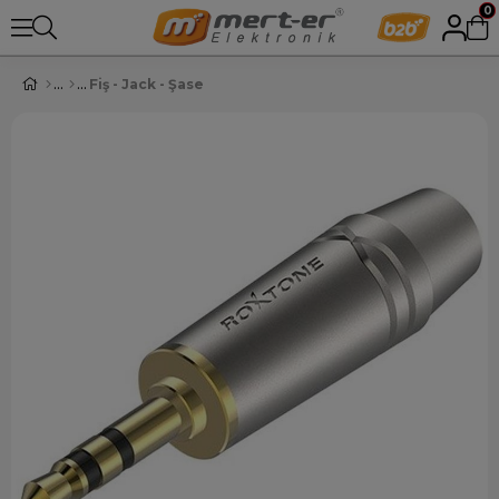
0
Fiş - Jack - Şase