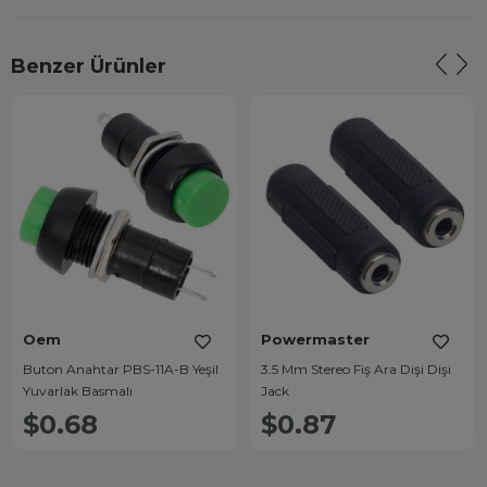
Benzer Ürünler
Oem
Powermaster
Buton Anahtar PBS-11A-B Yeşil
3.5 Mm Stereo Fiş Ara Dişi Dişi
Yuvarlak Basmalı
Jack
$0.68
$0.87