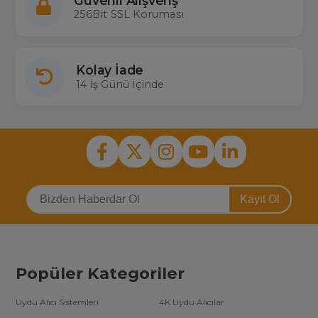
Güvenli Alışveriş
256Bit SSL Koruması
Kolay İade
14 İş Günü İçinde
Kayıt Ol
Popüler Kategoriler
Uydu Alıcı Sistemleri
4K Uydu Alıcılar