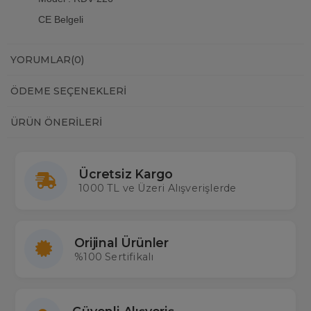
CE Belgeli
YORUMLAR
(0)
ÖDEME SEÇENEKLERI
ÜRÜN ÖNERILERI
Ücretsiz Kargo
1000 TL ve Üzeri Alışverişlerde
Orijinal Ürünler
%100 Sertifikalı