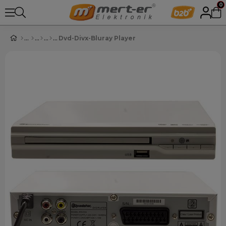
0
Dvd-Divx-Bluray Player