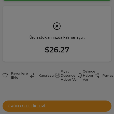
Ürün stoklarımızda kalmamıştır.
$26.27
Fiyat
Gelince
Favorilere
Paylaş
Karşılaştır
Düşünce
Haber
Ekle
Haber Ver
Ver
ÜRÜN ÖZELLIKLERI