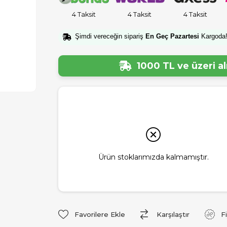
4 Taksit
4 Taksit
4 Taksit
Şimdi vereceğin sipariş
En Geç Pazartesi
Kargoda
1000 TL ve üzeri a
Ürün stoklarımızda kalmamıştır.
Favorilere Ekle
Karşılaştır
F