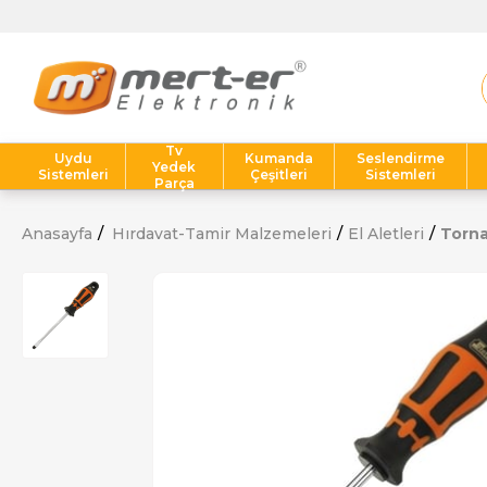
Tv
Uydu
Kumanda
Seslendirme
Yedek
Sistemleri
Çeşitleri
Sistemleri
Parça
Anasayfa
Hırdavat-Tamir Malzemeleri
El Aletleri
Torna