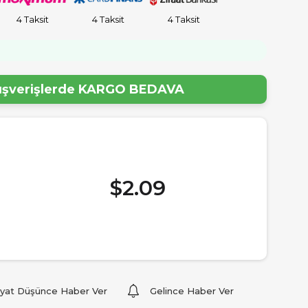
4 Taksit
4 Taksit
4 Taksit
!
lışverişlerde
KARGO BEDAVA
$2.09
iyat Düşünce Haber Ver
Gelince Haber Ver