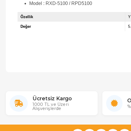
Model : RXD-5100 / RPD5100
Özellik
Y
Değer
5
Ücretsiz Kargo
O
1000 TL ve Üzeri
%
Alışverişlerde