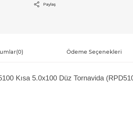
Paylaş
umlar
(0)
Ödeme Seçenekleri
100 Kısa 5.0x100 Düz Tornavida (RPD5100