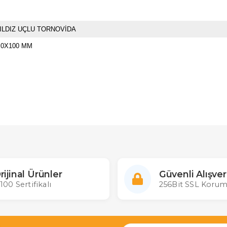
ILDIZ UÇLU TORNOVİDA
.0X100 MM
rijinal Ürünler
Güvenli Alışver
100 Sertifikalı
256Bit SSL Korum