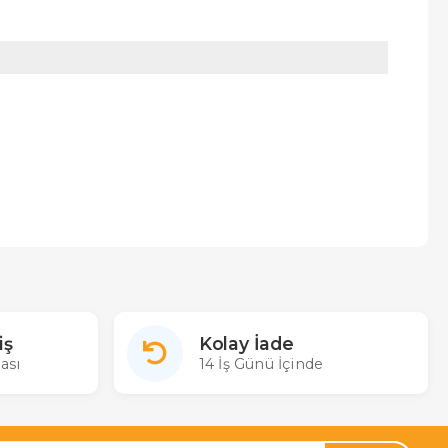
iş
Kolay İade
ası
14 İş Günü İçinde