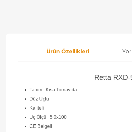
Ürün Özellikleri
Yor
Retta RXD-5
Tanım : Kısa Tornavida
Düz Uçlu
Kaliteli
Uç Ölçü : 5.0x100
CE Belgeli