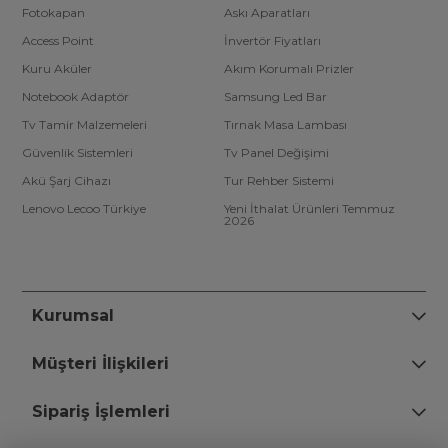
Fotokapan
Askı Aparatları
Access Point
İnvertör Fiyatları
Kuru Aküler
Akım Korumalı Prizler
Notebook Adaptör
Samsung Led Bar
Tv Tamir Malzemeleri
Tırnak Masa Lambası
Güvenlik Sistemleri
Tv Panel Değişimi
Akü Şarj Cihazı
Tur Rehber Sistemi
Lenovo Lecoo Türkiye
Yeni İthalat Ürünleri Temmuz
2026
Kurumsal
Müşteri İlişkileri
Sipariş İşlemleri