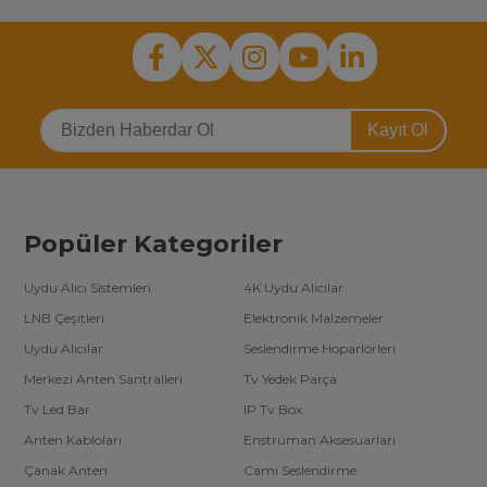
Kayıt Ol
Popüler Kategoriler
Uydu Alıcı Sistemleri
4K Uydu Alıcılar
LNB Çeşitleri
Elektronik Malzemeler
Uydu Alıcılar
Seslendirme Hoparlörleri
Merkezi Anten Santralleri
Tv Yedek Parça
Tv Led Bar
IP Tv Box
Anten Kabloları
Enstrüman Aksesuarları
Çanak Anten
Cami Seslendirme