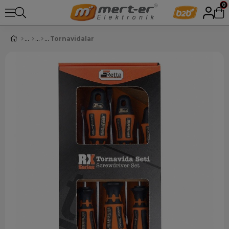
0
Tornavidalar