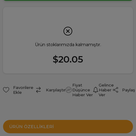
Ürün stoklarımızda kalmamıştır.
$20.05
Fiyat
Gelince
Favorilere
Paylaş
Karşılaştır
Düşünce
Haber
Ekle
Haber Ver
Ver
ÜRÜN ÖZELLIKLERI