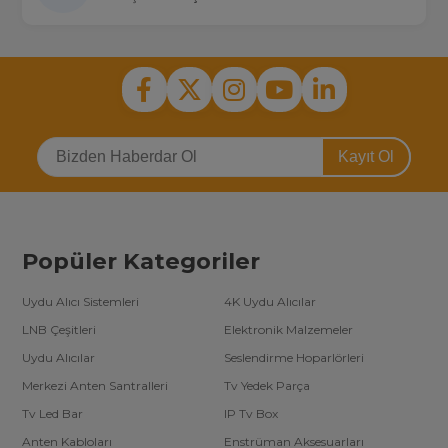
Kayıt Ol
Popüler Kategoriler
Uydu Alıcı Sistemleri
4K Uydu Alıcılar
LNB Çeşitleri
Elektronik Malzemeler
Uydu Alıcılar
Seslendirme Hoparlörleri
Merkezi Anten Santralleri
Tv Yedek Parça
Tv Led Bar
IP Tv Box
Anten Kabloları
Enstrüman Aksesuarları