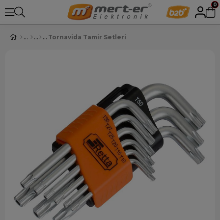
0
Tornavida Tamir Setleri