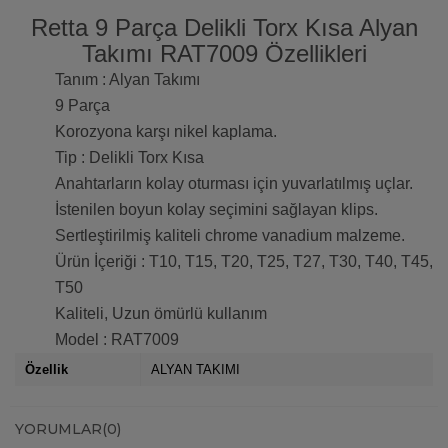
Retta 9 Parça Delikli Torx Kısa Alyan
Takımı RAT7009 Özellikleri
Tanım : Alyan Takımı
9 Parça
Korozyona karşı nikel kaplama.
Tip : Delikli Torx Kısa
Anahtarların kolay oturması için yuvarlatılmış uçlar.
İstenilen boyun kolay seçimini sağlayan klips.
Sertleştirilmiş kaliteli chrome vanadium malzeme.
Ürün İçeriği : T10, T15, T20, T25, T27, T30, T40, T45,
T50
Kaliteli, Uzun ömürlü kullanım
Model : RAT7009
Özellik
ALYAN TAKIMI
YORUMLAR
(0)