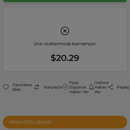
Ürün stoklarımızda kalmamıştır.
$20.29
Fiyat
Gelince
Favorilere
Paylaş
Karşılaştır
Düşünce
Haber
Ekle
Haber Ver
Ver
ÜRÜN ÖZELLIKLERI