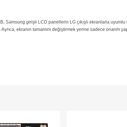
amsung girişli LCD panellerin LG çıkışlı ekranlarla uyumlu ha
r. Ayrıca, ekranın tamamını değiştirmek yerine sadece onarım yap