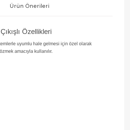
Ürün Önerileri
kışlı Özellikleri
stemlerle uyumlu hale gelmesi için özel olarak
çözmek amacıyla kullanılır.