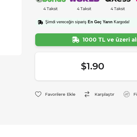
4 Taksit
4 Taksit
4 Taksit
Şimdi vereceğin sipariş
En Geç Yarın
Kargoda!
1000 TL ve üzeri a
$1.90
Favorilere Ekle
Karşılaştır
F