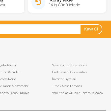
ası
14 İş Günü İçinde
Kayıt Ol
ydu Alıcılar
Seslendirme Hoparlörleri
nten Kabloları
Enstrüman Aksesuarları
ccess Point
İnvertör Fiyatları
v Tamir Malzemeleri
Tırnak Masa Lambası
enovo Lecoo Türkiye
Yeni İthalat Ürünleri Temmuz 2026