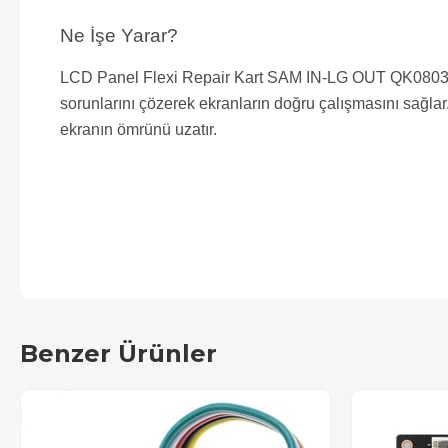
Ne İşe Yarar?
LCD Panel Flexi Repair Kart SAM IN-LG OUT QK0803B, S
sorunlarını çözerek ekranların doğru çalışmasını sağla
ekranın ömrünü uzatır.
Benzer Ürünler