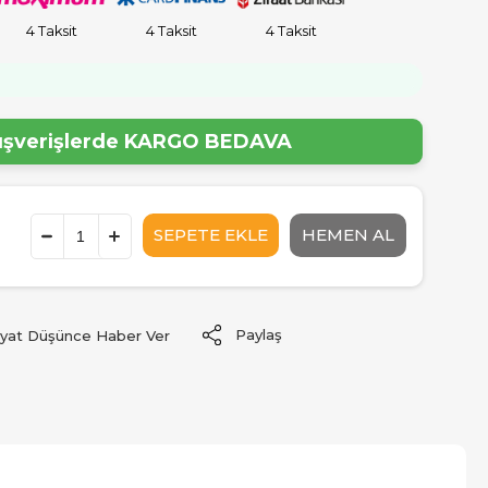
4 Taksit
4 Taksit
4 Taksit
lışverişlerde
KARGO BEDAVA
Paylaş
iyat Düşünce Haber Ver