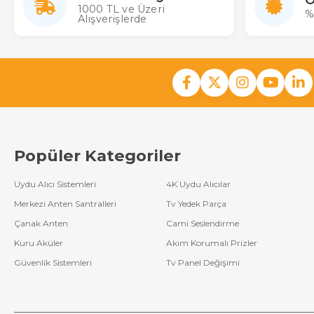
1000 TL ve Üzeri
%
Alışverişlerde
Popüler Kategoriler
Uydu Alıcı Sistemleri
4K Uydu Alıcılar
Merkezi Anten Santralleri
Tv Yedek Parça
Çanak Anten
Cami Seslendirme
Kuru Aküler
Akım Korumalı Prizler
Güvenlik Sistemleri
Tv Panel Değişimi