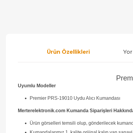
Ürün Özellikleri
Yor
Premi
Uyumlu Modeller
Premier PRS-19010 Uydu Alıcı Kumandası
Merterelektronik.com Kumanda Siparişleri Hakkınd
Ürün görselleri temsili olup, gönderilecek kumand
Kumandalarımız 1. kalite orijinal kalıp yan sana