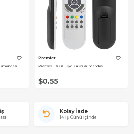
Premier
Kumandası
Premier 10600 Uydu Alıcı Kumandası
$0.55
iş
Kolay İade
ası
14 İş Günü İçinde