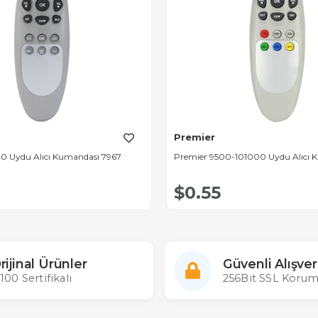
Premier
0 Uydu Alıcı Kumandası 7967
Premier 9500-101000 Uydu Alıcı 
$0.55
rijinal Ürünler
Güvenli Alışver
100 Sertifikalı
256Bit SSL Korum