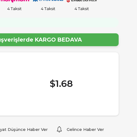
4 Taksit
4 Taksit
4 Taksit
lışverişlerde
KARGO BEDAVA
$1.68
iyat Düşünce Haber Ver
Gelince Haber Ver