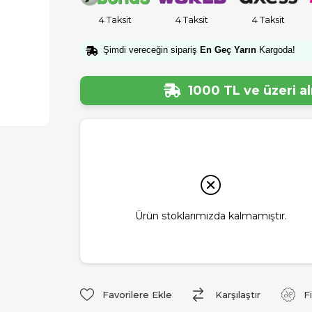
4 Taksit
4 Taksit
4 Taksit
Şimdi vereceğin sipariş
En Geç Yarın
Kargoda!
1000 TL ve üzeri a
Ürün stoklarımızda kalmamıştır.
Favorilere Ekle
Karşılaştır
F