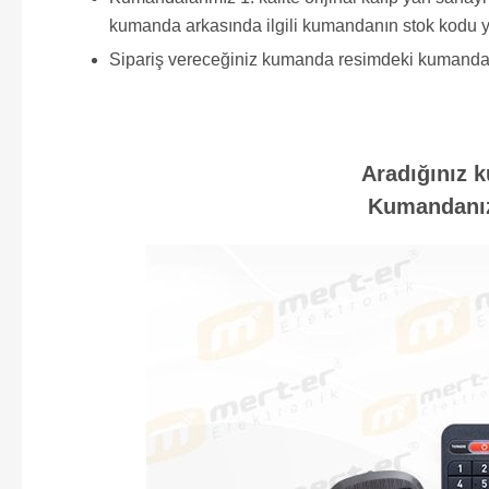
kumanda arkasında ilgili kumandanın stok kodu y
Sipariş vereceğiniz kumanda resimdeki kumanda ile 
Aradığınız k
Kumandanızı