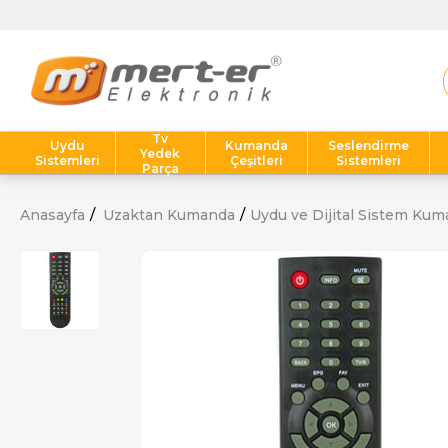
Tv
Uydu
Kumanda
Seslendirme
Yedek
Sistemleri
Çeşitleri
Sistemleri
Parça
Anasayfa
Uzaktan Kumanda
Uydu ve Dijital Sistem Kum