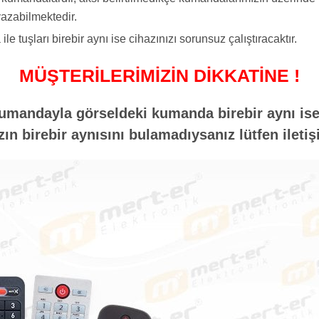
azabilmektedir.
tuşları birebir aynı ise cihazınızı sorunsuz çalıştıracaktır.
MÜŞTERİLERİMİZİN DİKKATİNE !
umandayla görseldeki kumanda birebir aynı ise 
n birebir aynısını bulamadıysanız lütfen iletiş