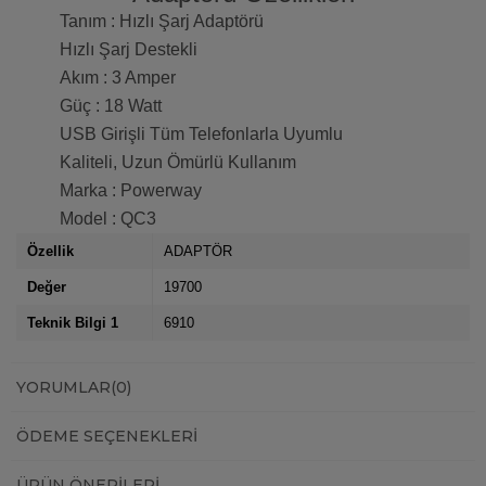
Tanım : Hızlı Şarj Adaptörü
Hızlı Şarj Destekli
Akım : 3 Amper
Güç : 18 Watt
USB Girişli Tüm Telefonlarla Uyumlu
Kaliteli, Uzun Ömürlü Kullanım
Marka : Powerway
Model : QC3
Özellik
ADAPTÖR
Değer
19700
Teknik Bilgi 1
6910
YORUMLAR
(0)
ÖDEME SEÇENEKLERI
ÜRÜN ÖNERILERI