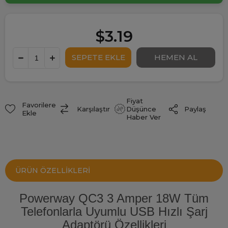
$3.19
Fiyat
Favorilere
Paylaş
Karşılaştır
Düşünce
Ekle
Haber Ver
ÜRÜN ÖZELLIKLERI
Powerway QC3 3 Amper 18W Tüm
Telefonlarla Uyumlu USB Hızlı Şarj
Adaptörü Özellikleri