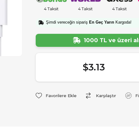
4 Taksit
4 Taksit
4 Taksit
Şimdi vereceğin sipariş
En Geç Yarın
Kargoda!
1000 TL ve üzeri a
$3.13
Favorilere Ekle
Karşılaştır
F