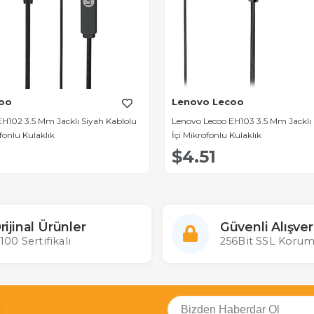
oo
Lenovo Lecoo
H102 3.5 Mm Jacklı Siyah Kablolu
Lenovo Lecoo EH103 3.5 Mm Jacklı 
fonlu Kulaklık
İçi Mikrofonlu Kulaklık
$4.51
rijinal Ürünler
Güvenli Alışver
100 Sertifikalı
256Bit SSL Korum