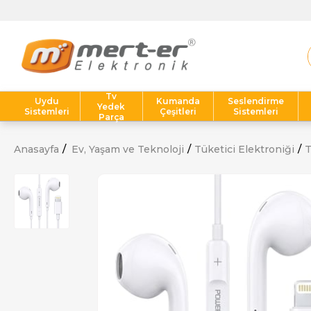
Tv
Uydu
Kumanda
Seslendirme
Yedek
Sistemleri
Çeşitleri
Sistemleri
Parça
Anasayfa
Ev, Yaşam ve Teknoloji
Tüketici Elektroniği
T