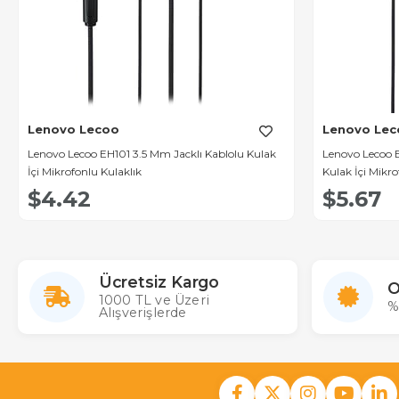
Lenovo Lecoo
Lenovo Lec
Lenovo Lecoo EH101 3.5 Mm Jacklı Kablolu Kulak
Lenovo Lecoo E
İçi Mikrofonlu Kulaklık
Kulak İçi Mikro
$4.42
$5.67
Ücretsiz Kargo
O
1000 TL ve Üzeri
%
Alışverişlerde