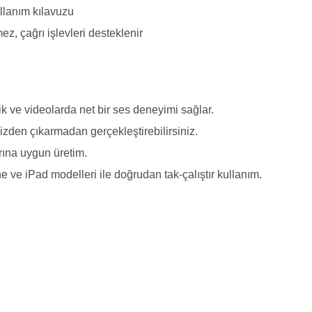
lanım kılavuzu
mez, çağrı işlevleri desteklenir
k ve videolarda net bir ses deneyimi sağlar.
izden çıkarmadan gerçekleştirebilirsiniz.
ına uygun üretim.
e ve iPad modelleri ile doğrudan tak-çalıştır kullanım.