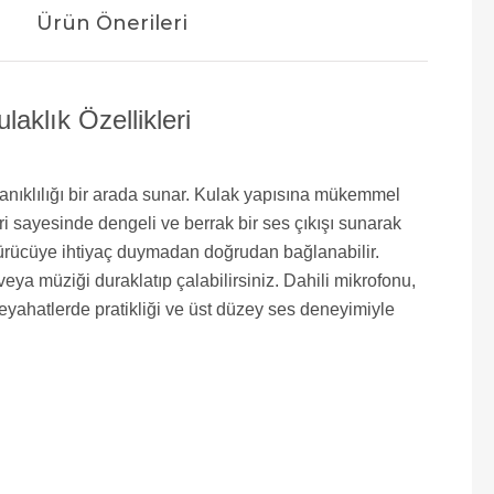
Ürün Önerileri
klık Özellikleri
yanıklılığı bir arada sunar. Kulak yapısına mükemmel
 sayesinde dengeli ve berrak bir ses çıkışı sunarak
ştürücüye ihtiyaç duymadan doğrudan bağlanabilir.
 veya müziği duraklatıp çalabilirsiniz. Dahili mikrofonu,
ahatlerde pratikliği ve üst düzey ses deneyimiyle