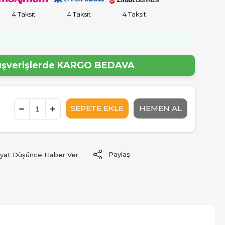
4 Taksit
4 Taksit
4 Taksit
lışverişlerde
KARGO BEDAVA
Paylaş
iyat Düşünce Haber Ver