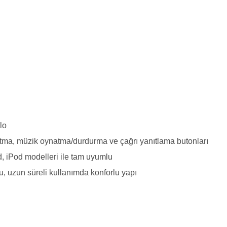
lo
tma, müzik oynatma/durdurma ve çağrı yanıtlama butonları
d, iPod modelleri ile tam uyumlu
 uzun süreli kullanımda konforlu yapı