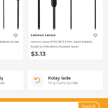
Lenovo Lecoo
Kablolu Kulak
Lenovo Lecoo EH104B 3.5 Mm Jacklı Kablolu
Kulak İçi Mikrofonlu Kulaklık Siyah
$3.13
iş
Kolay İade
ası
14 İş Günü İçinde
Kayıt Ol