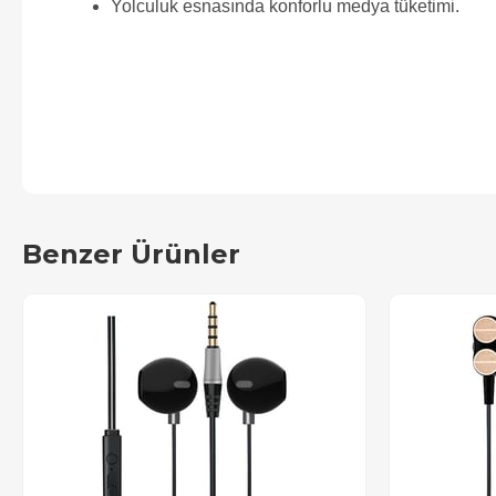
Yolculuk esnasında konforlu medya tüketimi.
Benzer Ürünler