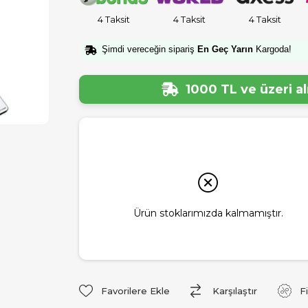
4 Taksit
4 Taksit
4 Taksit
Şimdi vereceğin sipariş
En Geç Yarın
Kargoda!
1000 TL ve üzeri a
Ürün stoklarımızda kalmamıştır.
Favorilere Ekle
Karşılaştır
F