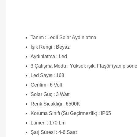
Tanım : Ledli Solar Aydınlatma
Işık Rengi : Beyaz
Aydınlatma : Led
3 Çalışma Modu : Yüksek ışık, Flaşör (yanıp söne
Led Sayısı: 168
Gerilim : 6 Volt
Solar Güç : 3 Watt
Renk Sıcaklığı : 6500K
Koruma Sınıfı (Su Geçirmezlik) : IP65
Lümen : 170 Lm
Şarj Süresi : 4-6 Saat