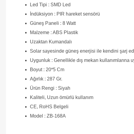
Led Tipi : SMD Led
İndüksiyon : PIR hareket sensörü
Güneş Paneli : 8 Watt
Malzeme : ABS Plastik
Uzaktan Kumandalı
Solar sayesinde güneş enerjisi ile kendini şarj e
Uygunluk : Genellikle dış mekan kullanımlarına 
Boyut : 20*5 Cm
Ağırlık : 287 Gr.
Ürün Rengi : Siyah
Kaliteli, Uzun ömürlü kullanım
CE, RoHS Belgeli
Model : ZB-168A