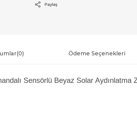
Paylaş
umlar
(0)
Ödeme Seçenekleri
ndalı Sensörlü Beyaz Solar Aydınlatma ZB