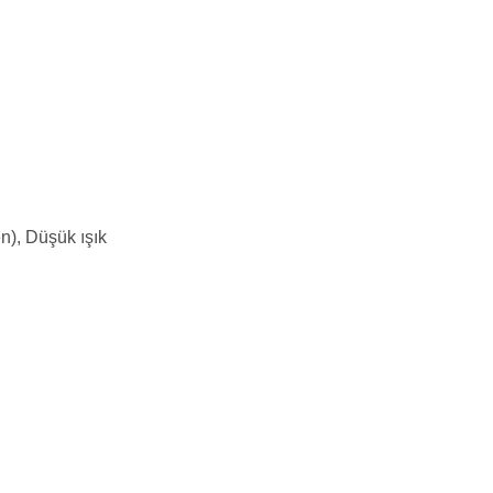
n), Düşük ışık