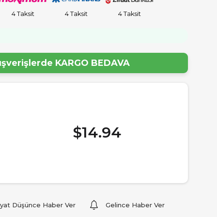
4 Taksit
4 Taksit
4 Taksit
lışverişlerde
KARGO BEDAVA
$14.94
iyat Düşünce Haber Ver
Gelince Haber Ver