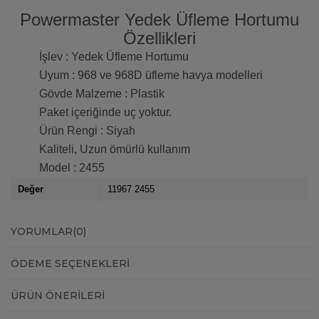
Powermaster Yedek Üfleme Hortumu
Özellikleri
İşlev : Yedek Üfleme Hortumu
Uyum : 968 ve 968D üfleme havya modelleri
Gövde Malzeme : Plastik
Paket içeriğinde uç yoktur.
Ürün Rengi : Siyah
Kaliteli, Uzun ömürlü kullanım
Model : 2455
Değer
11967 2455
YORUMLAR
(0)
ÖDEME SEÇENEKLERI
ÜRÜN ÖNERILERI