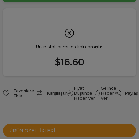
Ürün stoklarımızda kalmamıştır.
$16.60
Fiyat
Gelince
Favorilere
Paylaş
Karşılaştır
Düşünce
Haber
Ekle
Haber Ver
Ver
ÜRÜN ÖZELLIKLERI