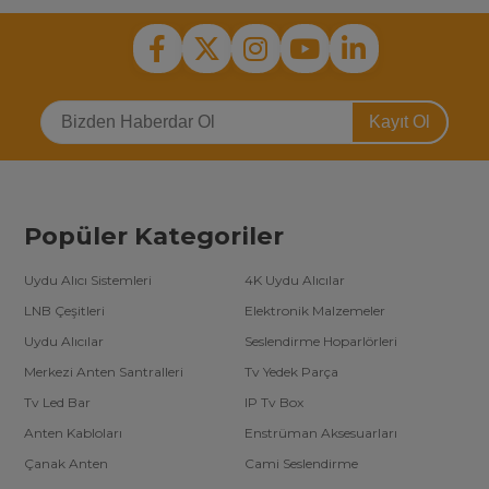
Kayıt Ol
Popüler Kategoriler
Uydu Alıcı Sistemleri
4K Uydu Alıcılar
LNB Çeşitleri
Elektronik Malzemeler
Uydu Alıcılar
Seslendirme Hoparlörleri
Merkezi Anten Santralleri
Tv Yedek Parça
Tv Led Bar
IP Tv Box
Anten Kabloları
Enstrüman Aksesuarları
Çanak Anten
Cami Seslendirme