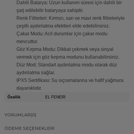
Dahili Batarya: Uzun kullanım süresi için dahili bir
şarj edilebilir bataryaya sahiptir.
Renk Filtreleri: Kırmızı, sarı ve mavi renk filtreleriyle
çeşitli aydınlatma efektleri elde edebilirsiniz.
Çakar Modu: Acil durumlar için çakar modu
mevcuttur.
Göz Kırpma Modu: Dikkat çekmek veya sinyal
vermek için göz kırpma modunu kullanabilirsiniz.
Düz Mod: Standart aydınlatma modu olarak düz
aydınlatma sağlar.
IPX5 Sertifikası: Su sıçramalarına ve hafif yağmura
dayanıklıdır.
Özellik
EL FENERİ
YORUMLAR
(0)
ÖDEME SEÇENEKLERI