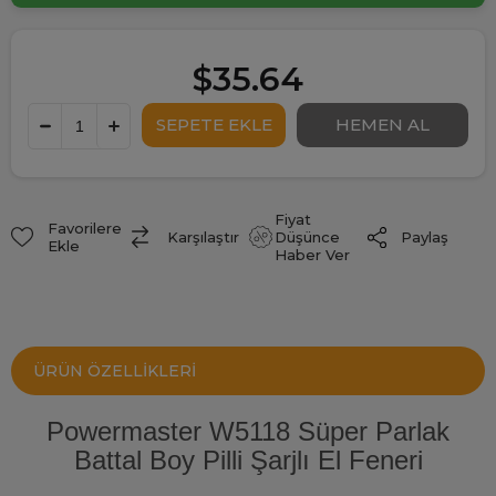
$35.64
Fiyat
Favorilere
Paylaş
Karşılaştır
Düşünce
Ekle
Haber Ver
ÜRÜN ÖZELLIKLERI
Powermaster W5118 Süper Parlak
Battal Boy Pilli Şarjlı El Feneri