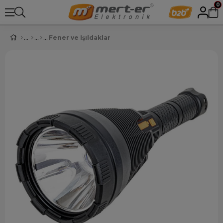
0
Fener ve Işıldaklar