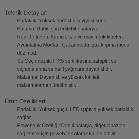
Teknik Detaylar:
Parlaklık: Yüksek parlaklık seviyesi sunar.
Batarya: Dahili şarj edilebilir batarya.
Renk Filtreleri: Kırmızı, sarı ve mavi renk filtreleri.
Aydınlatma Modları: Çakar modu, göz kırpma modu,
düz mod.
Su Geçirmezlik: IPX5 sertifikasına sahiptir, su
sıçramalarına ve hafif yağmura dayanıklıdır.
Malzeme: Dayanıklı ve yüksek kaliteli
malzemelerden üretilmiştir.
Ürün Özellikleri:
Parlaklık: Yüksek güçlü LED ışığıyla yüksek parlaklık
sağlar.
Powebank Özelliği: Dahili batarya, diğer cihazları
şarj etmek için powebank olarak kullanılabilir.