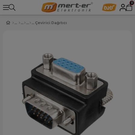
0
Çevirici Dağıtıcı