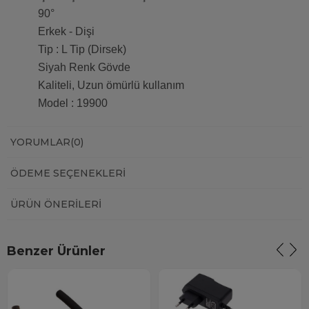
90°
Erkek - Dişi
Tip : L Tip (Dirsek)
Siyah Renk Gövde
Kaliteli, Uzun ömürlü kullanım
Model : 19900
YORUMLAR
(0)
ÖDEME SEÇENEKLERI
ÜRÜN ÖNERILERI
Benzer Ürünler