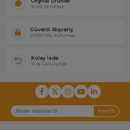
Orijinal Ürünler
%100 Sertifikalı
Güvenli Alışveriş
256Bit SSL Koruması
Kolay İade
14 İş Günü İçinde
Kayıt Ol