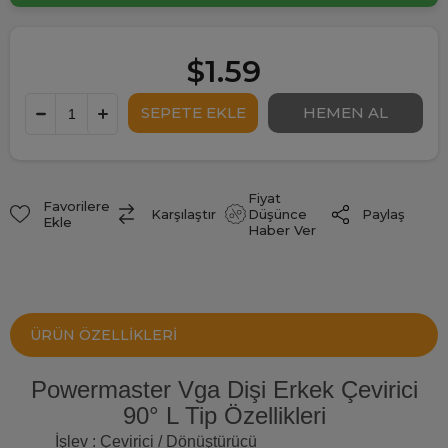
$1.59
Fiyat
Favorilere
Paylaş
Karşılaştır
Düşünce
Ekle
Haber Ver
ÜRÜN ÖZELLIKLERI
Powermaster
Vga Dişi Erkek Çevirici
90° L Tip Özellikleri
İşlev : Çevirici / Dönüştürücü