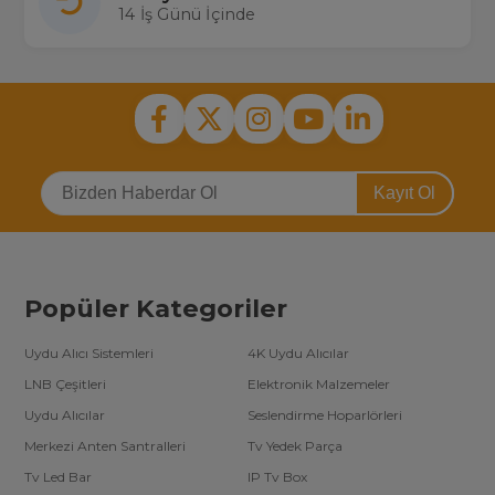
14 İş Günü İçinde
Kayıt Ol
Popüler Kategoriler
Uydu Alıcı Sistemleri
4K Uydu Alıcılar
LNB Çeşitleri
Elektronik Malzemeler
Uydu Alıcılar
Seslendirme Hoparlörleri
Merkezi Anten Santralleri
Tv Yedek Parça
Tv Led Bar
IP Tv Box