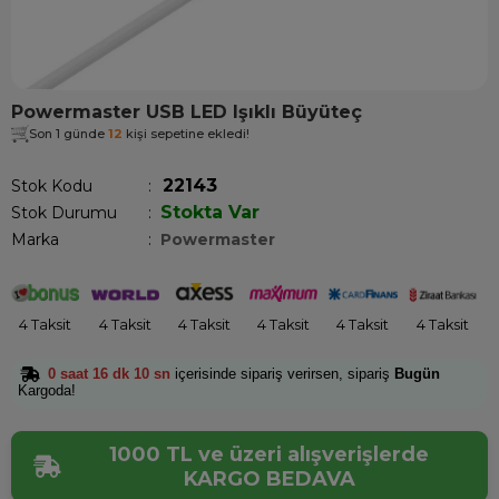
Powermaster USB LED Işıklı Büyüteç
Son 1 günde
12
kişi sepetine ekledi!
22143
Stok Kodu
Stokta Var
Stok Durumu
:
Marka
:
Powermaster
4 Taksit
4 Taksit
4 Taksit
4 Taksit
4 Taksit
4 Taksit
0 saat 16 dk 10 sn
içerisinde sipariş verirsen, sipariş
Bugün
Kargoda!
1000 TL ve üzeri alışverişlerde
KARGO BEDAVA