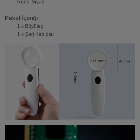
Renk: Siyah
Paket İçeriği
1 x Büyüteç
1 x Şarj Kablosu