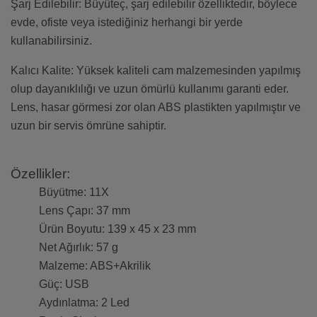
Şarj Edilebilir: Büyüteç, şarj edilebilir özelliktedir, böylece
evde, ofiste veya istediğiniz herhangi bir yerde
kullanabilirsiniz.
Kalıcı Kalite: Yüksek kaliteli cam malzemesinden yapılmış
olup dayanıklılığı ve uzun ömürlü kullanımı garanti eder.
Lens, hasar görmesi zor olan ABS plastikten yapılmıştır ve
uzun bir servis ömrüne sahiptir.
Özellikler:
Büyütme: 11X
Lens Çapı: 37 mm
Ürün Boyutu: 139 x 45 x 23 mm
Net Ağırlık: 57 g
Malzeme: ABS+Akrilik
Güç: USB
Aydınlatma: 2 Led