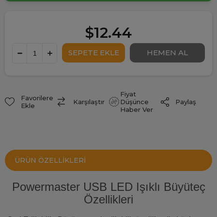
$12.44
Fiyat
Favorilere
Paylaş
Karşılaştır
Düşünce
Ekle
Haber Ver
ÜRÜN ÖZELLIKLERI
Powermaster USB LED Işıklı Büyüteç
Özellikleri