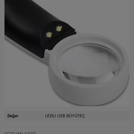
Değer
LEDLİ USB BÜYÜTEÇ
YORUMLAR
(0)