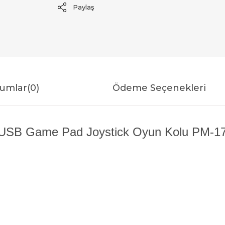
Paylaş
umlar
(0)
Ödeme Seçenekleri
USB Game Pad Joystick Oyun Kolu PM-1717