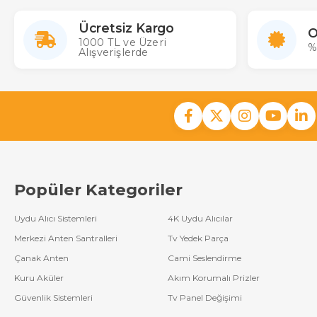
Ücretsiz Kargo
O
1000 TL ve Üzeri
%
Alışverişlerde
Popüler Kategoriler
Uydu Alıcı Sistemleri
4K Uydu Alıcılar
Merkezi Anten Santralleri
Tv Yedek Parça
Çanak Anten
Cami Seslendirme
Kuru Aküler
Akım Korumalı Prizler
Güvenlik Sistemleri
Tv Panel Değişimi