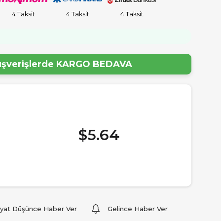
4 Taksit
4 Taksit
4 Taksit
lışverişlerde
KARGO BEDAVA
$5.64
iyat Düşünce Haber Ver
Gelince Haber Ver