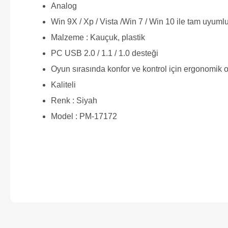
Analog
Win 9X / Xp / Vista /Win 7 / Win 10 ile tam uyuml
Malzeme : Kauçuk, plastik
PC USB 2.0 / 1.1 / 1.0 desteği
Oyun sırasında konfor ve kontrol için ergonomik ol
Kaliteli
Renk : Siyah
Model : PM-17172