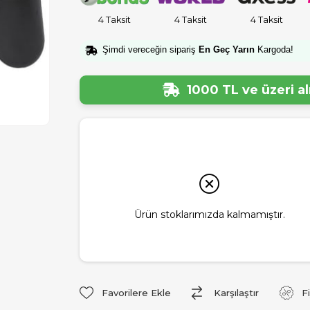
4 Taksit
4 Taksit
4 Taksit
Şimdi vereceğin sipariş
En Geç Yarın
Kargoda!
1000 TL ve üzeri a
Ürün stoklarımızda kalmamıştır.
Favorilere Ekle
Karşılaştır
F